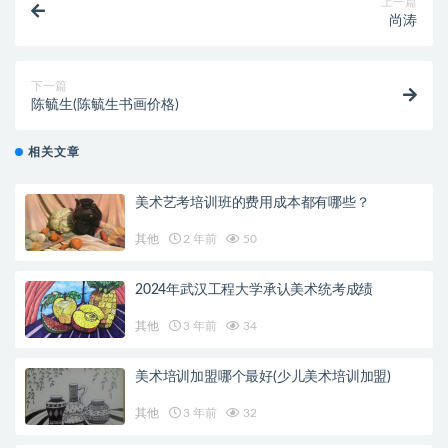
上一篇
尚涛
下一篇
陈毓生(陈毓生书画价格)
相关文章
美术艺考培训班的费用成本都有哪些？
其他
2 年前
50
2024年武汉工程大学承认美术统考成绩
其他
3 年前
34
美术培训加盟哪个最好(少儿美术培训加盟)
其他
3 年前
32