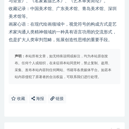
与背景》、《名家素描艺术》、《艺术审美简论》。
收藏记录：中国美术馆、广东美术馆、青岛美术馆、深圳
美术馆等。
画家心语：在现代绘画领域中，视觉符号的构成方式是艺
术家沟通人类精神领域的一种具有语言功用的交流形式，
也是扩大人类审判范畴，拓展创造性思维的重要手段。
声明：
本站所有文章，如无特殊说明或标注，均为本站原创发
布。任何个人或组织，在未征得本站同意时，禁止复制、盗用、
采集、发布本站内容到任何网站、书籍等各类媒体平台。如若本
站内容侵犯了原著者的合法权益，可联系我们进行处理。
收藏
海报
链接