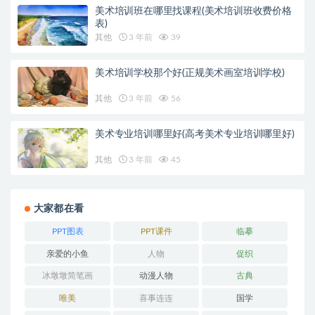
美术培训班在哪里找课程(美术培训班收费价格
表)
其他
3 年前
39
美术培训学校那个好(正规美术画室培训学校)
其他
3 年前
56
美术专业培训哪里好(高考美术专业培训哪里好)
其他
3 年前
45
大家都在看
PPT图表
PPT课件
临摹
亲爱的小鱼
人物
促织
冰墩墩简笔画
动漫人物
古典
唯美
喜事连连
国学