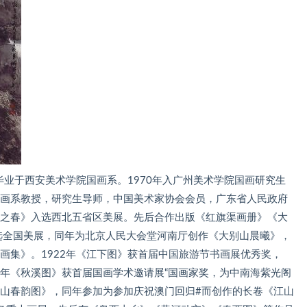
年毕业于西安美术学院国画系。1970年入广州美术学院国画研究生
国画系教授，研究生导师，中国美术家协会会员，广东省人民政府
川之春》入选西北五省区美展。先后合作出版《红旗渠画册》《大
入选全国美展，同年为北京人民大会堂河南厅创作《大别山晨曦》，
水画集》。1922年《江下图》获首届中国旅游节书画展优秀奖，
8年《秋溪图》获首届国画学术邀请展“国画家奖，为中南海紫光阁
西山春韵图》，同年参加为参加庆祝澳门回归#而创作的长卷《江山