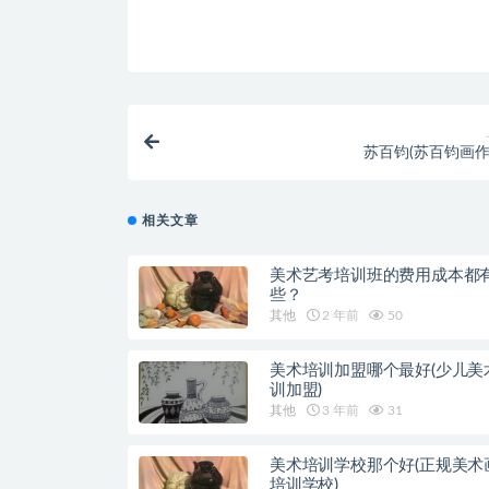
苏百钧(苏百钧画作
相关文章
美术艺考培训班的费用成本都
些？
其他
2 年前
50
美术培训加盟哪个最好(少儿美
训加盟)
其他
3 年前
31
美术培训学校那个好(正规美术
培训学校)