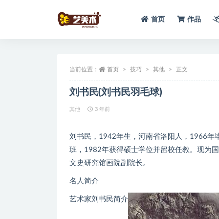
首页
作品
全部
当前位置：
首页
技巧
其他
正文
刘书民(刘书民羽毛球)
其他
3 年前
刘书民，1942年生，河南省洛阳人，1966
班，1982年获得硕士学位并留校任教。现为
文史研究馆画院副院长。
名人简介
艺术家刘书民简介