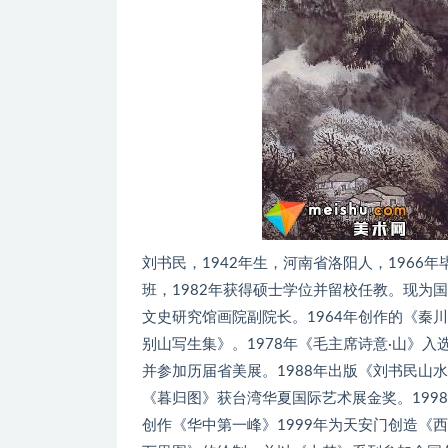
刘书民，1942年生，河南省洛阳人，1966
班，1982年获得硕士学位并留校任教。现为
文史研究馆画院副院长。1964年创作的《秦
别山写生集》。1978年《毛主席诗意·山》
并参加历届省美展。1988年出版《刘书民山
《暮归图》获台湾华夏国际艺术展金奖。199
创作《华中第一峰》1999年为天安门创造《