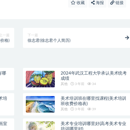
收藏
海报
链接
上一篇
下一篇
价格)
徐志君(徐志君个人简历)
有哪
2024年武汉工程大学承认美术统考
成绩
其他
3 年前
34
术培
美术培训班在哪里找课程(美术培训
班收费价格表)
其他
3 年前
39
画室
美术专业培训哪里好(高考美术专业
培训哪里好)