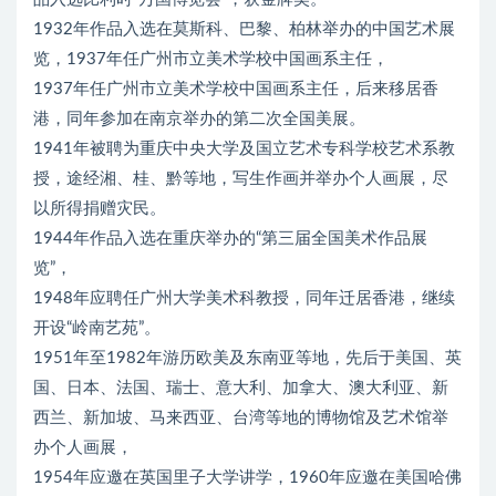
1932年作品入选在莫斯科、巴黎、柏林举办的中国艺术展
览，1937年任广州市立美术学校中国画系主任，
1937年任广州市立美术学校中国画系主任，后来移居香
港，同年参加在南京举办的第二次全国美展。
1941年被聘为重庆中央大学及国立艺术专科学校艺术系教
授，途经湘、桂、黔等地，写生作画并举办个人画展，尽
以所得捐赠灾民。
1944年作品入选在重庆举办的“第三届全国美术作品展
览”，
1948年应聘任广州大学美术科教授，同年迁居香港，继续
开设“岭南艺苑”。
1951年至1982年游历欧美及东南亚等地，先后于美国、英
国、日本、法国、瑞士、意大利、加拿大、澳大利亚、新
西兰、新加坡、马来西亚、台湾等地的博物馆及艺术馆举
办个人画展，
1954年应邀在英国里子大学讲学，1960年应邀在美国哈佛