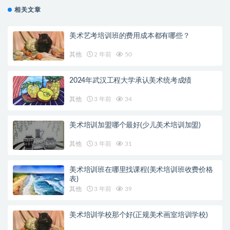
相关文章
美术艺考培训班的费用成本都有哪些？
其他
2 年前
50
2024年武汉工程大学承认美术统考成绩
其他
3 年前
34
美术培训加盟哪个最好(少儿美术培训加盟)
其他
3 年前
31
美术培训班在哪里找课程(美术培训班收费价格
表)
其他
3 年前
39
美术培训学校那个好(正规美术画室培训学校)