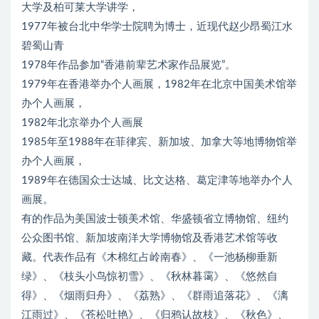
大学及柏可莱大学讲学，
1977年被台北中华学士院聘为博士，近现代赵少昂蜀江水
碧蜀山青
1978年作品参加“香港前辈艺术家作品展览”。
1979年在香港举办个人画展，1982年在北京中国美术馆举
办个人画展，
1982年北京举办个人画展
1985年至1988年在菲律宾、新加坡、加拿大等地博物馆举
办个人画展，
1989年在德国众士达城、比文达格、葛定津等地举办个人
画展。
有的作品为美国波士顿美术馆、华盛顿省立博物馆、纽约
公众图书馆、新加坡南洋大学博物馆及香港艺术馆等收
藏。代表作品有《木棉红占岭南春》、《一池杨柳垂新
绿》、《枝头小鸟惊初雪》、《秋林暮霭》、《悠然自
得》、《烟雨归舟》、《荔熟》、《群雨追落花》、《漓
江雨过》、《苍松吐艳》、《归鸦认故枝》、《秋色》、