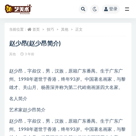
登录
全部
当前位置：
首页
技巧
其他
正文
赵少昂(赵少昂简介)
其他
3 年前
赵少昂，字叔仪，男，汉族，原籍广东番禺。生于广东广
州。1998年逝世于香港，终年93岁。中国著名画家，与黎
雄才、关山月、杨善深并称为第二代岭南画派四大名家。
名人简介
艺术家赵少昂简介
赵少昂，字叔仪，男，汉族，原籍广东番禺。生于广东广
州。1998年逝世于香港，终年93岁。中国著名画家，与黎