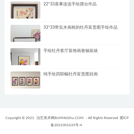
22*33喜事连连手绘摆台作品
33*33带实木画框的牡丹富贵图手绘作品
手绘牡丹客厅装饰画卷轴装裱
纯手绘四联幅牡丹富贵图挂画
Copyright © 2021
泊艺美术网BoYiMeiShu.COM
- All Rights Reserved
冀ICP
备2021001633号-4