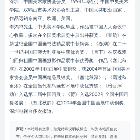
深圳，中国美术家协会会员，1994年毕业于中国中央美术
学院、双鸭山市美术家协会副主席。中国大芬职业画家，
作品远销东南亚、欧洲、美国。
李鸿鸣先生，中央美术学院毕业，作品被中国人大会议中
心收藏，多次在全国美术展览中展出并获奖，《春韵》在
新世纪全国中国画书法精品展中获铜奖；《春潮》在二十
一世纪中国画澳大利亚展中获优秀奖，《月下》在庆祝澳
门回归祖国中国画摄影作品展中获优秀奖，作品《塞北秋
寒》在2002年中国画展中获铜奖，获2004年首届中国美术
家协会会员中国画精品展银奖。《塞北秋深》；《霜过秋
更浓》在全国当代花鸟画艺术展中获优秀奖；《暗香浮
动》入选第二届中国画展；《荷》入选2002年全国中国画
提名展；《塞北秋韵》在2004年全国中国画展中获铜奖。
深圳电视台多次报道。
声明：
本站所有文章，如无特殊说明或标注，均为本站原创发
布。任何个人或组织，在未征得本站同意时，禁止复制、盗用、