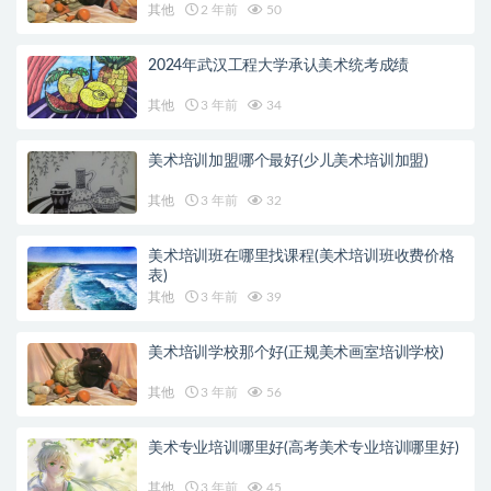
其他
2 年前
50
2024年武汉工程大学承认美术统考成绩
其他
3 年前
34
美术培训加盟哪个最好(少儿美术培训加盟)
其他
3 年前
32
美术培训班在哪里找课程(美术培训班收费价格
表)
其他
3 年前
39
美术培训学校那个好(正规美术画室培训学校)
其他
3 年前
56
美术专业培训哪里好(高考美术专业培训哪里好)
其他
3 年前
45