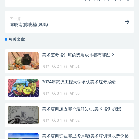
下一篇
陈晓南(陈晓楠 凤凰)
相关文章
美术艺考培训班的费用成本都有哪些？
其他
2 年前
51
2024年武汉工程大学承认美术统考成绩
其他
3 年前
35
美术培训加盟哪个最好(少儿美术培训加盟)
其他
3 年前
32
美术培训班在哪里找课程(美术培训班收费价格