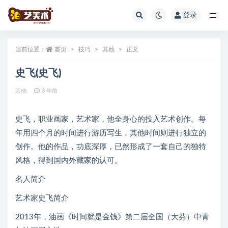
登录
全部
当前位置：
首页
技巧
其他
正文
史飞(史飞)
其他
3 年前
史飞，职业画家，艺术家，他全身心的投入艺术创作。每
年用四个月的时间进行游历写生，其他时间则进行独立的
创作。他的作品，功底深厚，已然形成了一套自己的独特
风格，得到国内外藏家的认可。
名人简介
艺术家史飞简介
2013年，油画《时间就是金钱》第二届全国（大芬）中青