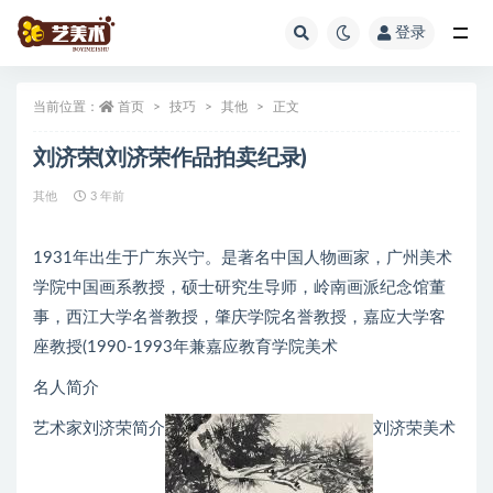
登录
全部
当前位置：
首页
技巧
其他
正文
刘济荣(刘济荣作品拍卖纪录)
其他
3 年前
1931年出生于广东兴宁。是著名中国人物画家，广州美术
学院中国画系教授，硕士研究生导师，岭南画派纪念馆董
事，西江大学名誉教授，肇庆学院名誉教授，嘉应大学客
座教授(1990-1993年兼嘉应教育学院美术
名人简介
艺术家刘济荣简介
刘济荣美术