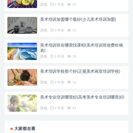
其他
3 年前
35
美术培训加盟哪个最好(少儿美术培训加盟)
其他
3 年前
32
美术培训班在哪里找课程(美术培训班收费价格
表)
其他
3 年前
39
美术培训学校那个好(正规美术画室培训学校)
其他
3 年前
56
美术专业培训哪里好(高考美术专业培训哪里好)
其他
3 年前
45
大家都在看