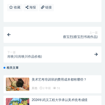
收藏
海报
链接
上一篇
蔡宝烈(蔡宝烈书画作品)
下一篇
肖映川(肖映川作品价格)
相关文章
美术艺考培训班的费用成本都有哪些？
其他
2 年前
51
2024年武汉工程大学承认美术统考成绩