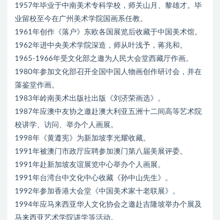
1957年毕业于中南美术专科学校，师关山月、黎雄才。毕
业留校至今在广州美术学院国画系任教。
1961年创作《落户》东欧各国展览后收藏于中国美术馆。
1962年进中央美术学院深造，师从叶浅予，蒋兆和。
1965-1966年受文化部之邀为人民大会堂西藏厅作画。
1980年参加文化部召开全国中国人物画创作研讨会，并在
藻鉴堂作画。
1983年岭南美术出版社出版《刘济荣画选》。
1987年应澳中友协之邀赴澳大利亚五洲十二间高等艺术院
校讲学、访问、举办个人画展。
1998年《黄遵宪》为新加坡李光耀收藏。
1991年被澳门市政厅应聘参加澳门第八届美展评委。
1991年赴新加坡友谊展览中心举办个人画展。
1991年台湾台中文化中心收藏《孙中山先生》。
1992年参加香港大会堂《中国美术家十老联展》。
1994年应马来西亚华人文化协会之邀赴吉隆坡举办个展及
马来西亚艺术学院讲学等活动。