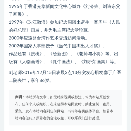
1995年于香港光华新闻文化中心举办《刘济荣、刘诗东父
子画展》。
1997年《珠江激浪》参加纪念周恩来诞生一百周年《人民
的好总理》画展，并为毛主席纪念堂珍藏。
2000年应邀赴台湾作艺术交流访问活动。
2002年国家人事部授予《当代中国杰出人才奖》。
作品还有《接桃》、《绘新图》、《老帅与小将》等。出
版有《人物画谱》、《牦牛画法》、《刘济荣画集》等。
刘老师2016年12月15日凌晨3点13分突发心肌梗塞于广医
二院去世，享年86岁。
声明：
本站所有文章，如无特殊说明或标注，均为本站原创发
布。任何个人或组织，在未征得本站同意时，禁止复制、盗用、
采集、发布本站内容到任何网站、书籍等各类媒体平台。如若本
站内容侵犯了原著者的合法权益，可联系我们进行处理。