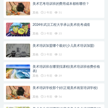
美术艺考培训班的费用成本都有哪些？
其他
2 年前
51
2024年武汉工程大学承认美术统考成绩
其他
3 年前
35
美术培训加盟哪个最好(少儿美术培训加盟)
其他
3 年前
32
美术培训班在哪里找课程(美术培训班收费价格
表)
其他
3 年前
39
美术培训学校那个好(正规美术画室培训学校)
其他
3 年前
56