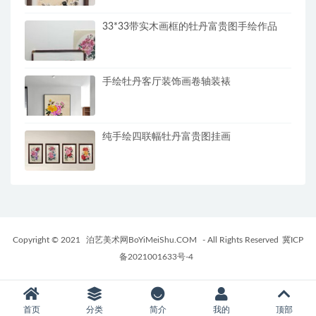
33*33带实木画框的牡丹富贵图手绘作品
手绘牡丹客厅装饰画卷轴装裱
纯手绘四联幅牡丹富贵图挂画
Copyright © 2021
泊艺美术网BoYiMeiShu.COM
- All Rights Reserved
冀ICP
备2021001633号-4
首页
分类
简介
我的
顶部