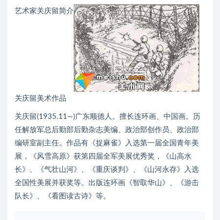
艺术家关庆留简介
关庆留美术作品
关庆留(1935.11—)广东顺德人。擅长连环画、中国画。历
任解放军总后勤部后勤杂志美编、政治部创作员、政治部
编研室副主任。作品有《捉麻雀》入选第一届全国青年美
展，《风雪高原》获第四届全军美展优秀奖，《山高水
长》、《气壮山河》、《重庆谈判》、《山河永存》入选
全国性美展并获奖等。出版连环画《智取华山》、《游击
队长》、《看图读古诗》等。