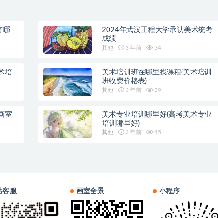
有哪
2024年武汉工程大学承认美术统考
成绩
其他
3 年前
34
术培
美术培训班在哪里找课程(美术培训
班收费价格表)
其他
3 年前
39
画室
美术专业培训哪里好(高考美术专业
培训哪里好)
其他
3 年前
45
站客服
画室全景
小程序