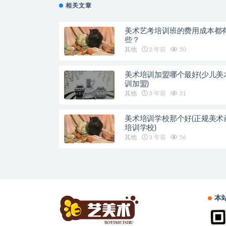
相关文章
美术艺考培训班的费用成本都
些？
其他
2 年前
50
美术培训加盟哪个最好(少儿美
训加盟)
其他
3 年前
31
美术培训学校那个好(正规美术
培训学校)
其他
3 年前
56
本