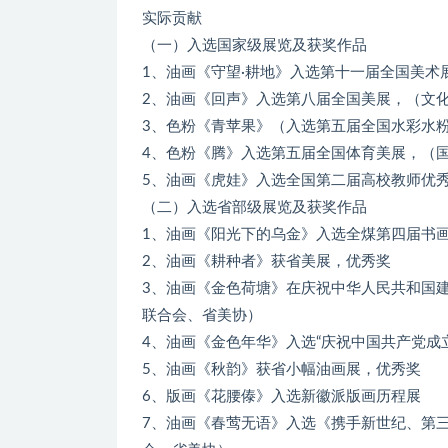
实际贡献
（一）入选国家级展览及获奖作品
1、油画《守望·耕地》入选第十一届全国美术
2、油画《回声》入选第八届全国美展，（文
3、色粉《青苹果》（入选第五届全国水彩水
4、色粉《腾》入选第五届全国体育美展，（
5、油画《虎娃》入选全国第二届高校教师优
（二）入选省部级展览及获奖作品
1、油画《阳光下的乌金》入选全煤第四届书
2、油画《耕种者》获省美展，优秀奖
3、油画《金色荷塘》在庆祝中华人民共和国
联合会、省美协）
4、油画《金色年华》入选“庆祝中国共产党成
5、油画《秋韵》获省小幅油画展，优秀奖
6、版画《花腰傣》入选新徽派版画历程展
7、油画《春莺无语》入选《携手新世纪、第