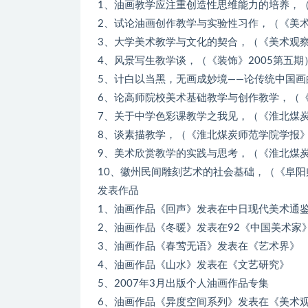
1、油画教学应注重创造性思维能力的培养，（
2、试论油画创作教学与实验性习作，（《美术
3、大学美术教学与文化的契合，（《美术观察
4、风景写生教学谈，（《装饰》2005第五期
5、计白以当黑，无画成妙境——论传统中国画的
6、论高师院校美术基础教学与创作教学，（《
7、关于中学色彩课教学之我见，（《淮北煤炭
8、谈素描教学，（《淮北煤炭师范学院学报》
9、美术欣赏教学的实践与思考，（《淮北煤炭
10、徽州民间雕刻艺术的社会基础，（《阜阳
发表作品
1、油画作品《回声》发表在中日现代美术通
2、油画作品《冬暖》发表在92《中国美术家
3、油画作品《春莺无语》发表在《艺术界》
4、油画作品《山水》发表在《文艺研究》
5、2007年3月出版个人油画作品专集
6、油画作品《异度空间系列》发表在《美术