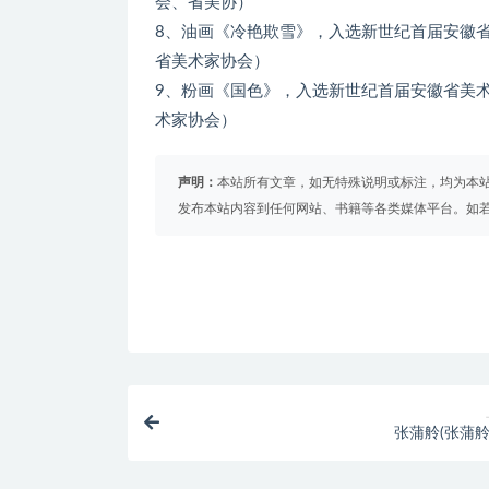
会、省美协）
8、油画《冷艳欺雪》，入选新世纪首届安徽
省美术家协会）
9、粉画《国色》，入选新世纪首届安徽省美
术家协会）
声明：
本站所有文章，如无特殊说明或标注，均为本
发布本站内容到任何网站、书籍等各类媒体平台。如
张蒲舲(张蒲舲