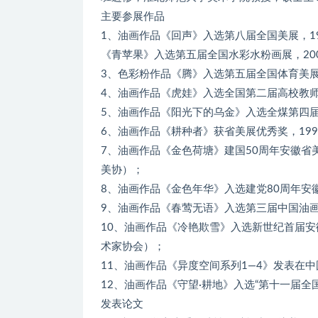
主要参展作品
1、油画作品《回声》入选第八届全国美展，1
《青苹果》入选第五届全国水彩水粉画展，20
3、色彩粉作品《腾》入选第五届全国体育美展
4、油画作品《虎娃》入选全国第二届高校教师
5、油画作品《阳光下的乌金》入选全煤第四届
6、油画作品《耕种者》获省美展优秀奖，199
7、油画作品《金色荷塘》建国50周年安徽省
美协）；
8、油画作品《金色年华》入选建党80周年安
9、油画作品《春莺无语》入选第三届中国油画
10、油画作品《冷艳欺雪》入选新世纪首届安
术家协会）；
11、油画作品《异度空间系列1—4》发表在中
12、油画作品《守望·耕地》入选“第十一届全国
发表论文