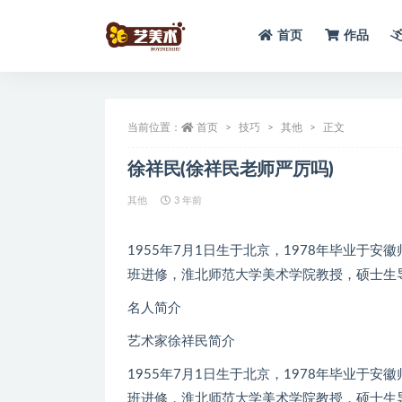
首页
作品
全部
当前位置：
首页
技巧
其他
正文
徐祥民(徐祥民老师严厉吗)
其他
3 年前
1955年7月1日生于北京，1978年毕业于安
班进修，淮北师范大学美术学院教授，硕士生
名人简介
艺术家徐祥民简介
1955年7月1日生于北京，1978年毕业于安
班进修，淮北师范大学美术学院教授，硕士生