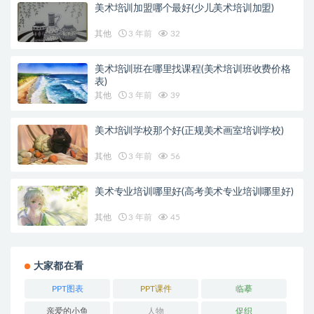
美术培训加盟哪个最好(少儿美术培训加盟)
其他
3 年前
32
美术培训班在哪里找课程(美术培训班收费价格
表)
其他
3 年前
39
美术培训学校那个好(正规美术画室培训学校)
其他
3 年前
56
美术专业培训哪里好(高考美术专业培训哪里好)
其他
3 年前
45
大家都在看
PPT图表
PPT课件
临摹
亲爱的小鱼
人物
促织