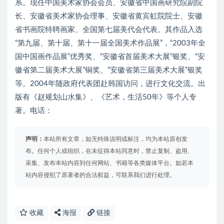
系。现任中国美术家协会会员、安徽省中国画研究院副院
长、安徽省美术家协会理事、安徽省黄宾虹院院士、安徽
省书画院特聘画家、全国第七届美代会代表。其作品入选
“第九届、第十届、第十一届全国美术作品展”，“2003年全
国中国画作品展”优秀奖、“安徽省首届美术大展”银奖、“安
徽省第二届美术大展”铜奖、“安徽省第三届美术大展”银奖
等。2004年随政府代表团赴韩国访问，进行文化交流。出
版有《赵规划山水集》、《艺术，生活50年》等个人专
著。电话：
声明：
本站所有文章，如无特殊说明或标注，均为本站原创发
布。任何个人或组织，在未征得本站同意时，禁止复制、盗用、
采集、发布本站内容到任何网站、书籍等各类媒体平台。如若本
站内容侵犯了原著者的合法权益，可联系我们进行处理。
收藏
海报
链接