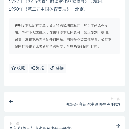
1992年《92当代青年雕塑家作品邀请展》，杭州。
1990年《第二届中国体育美展》，北京。
声明：
本站所有文章，如无特殊说明或标注，均为本站原创发
布。任何个人或组织，在未征得本站同意时，禁止复制、盗用、
采集、发布本站内容到任何网站、书籍等各类媒体平台。如若本
站内容侵犯了原著者的合法权益，可联系我们进行处理。
收藏
海报
链接
上一篇
唐绍尧(唐绍尧书画哪里有的卖)
下一篇
单言芳(单言芳山水画多少钱一平方)