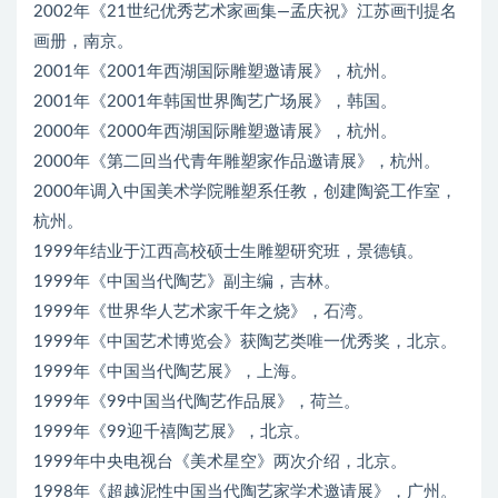
2002年《21世纪优秀艺术家画集—孟庆祝》江苏画刊提名
画册，南京。
2001年《2001年西湖国际雕塑邀请展》，杭州。
2001年《2001年韩国世界陶艺广场展》，韩国。
2000年《2000年西湖国际雕塑邀请展》，杭州。
2000年《第二回当代青年雕塑家作品邀请展》，杭州。
2000年调入中国美术学院雕塑系任教，创建陶瓷工作室，
杭州。
1999年结业于江西高校硕士生雕塑研究班，景德镇。
1999年《中国当代陶艺》副主编，吉林。
1999年《世界华人艺术家千年之烧》，石湾。
1999年《中国艺术博览会》获陶艺类唯一优秀奖，北京。
1999年《中国当代陶艺展》，上海。
1999年《99中国当代陶艺作品展》，荷兰。
1999年《99迎千禧陶艺展》，北京。
1999年中央电视台《美术星空》两次介绍，北京。
1998年《超越泥性中国当代陶艺家学术邀请展》，广州。