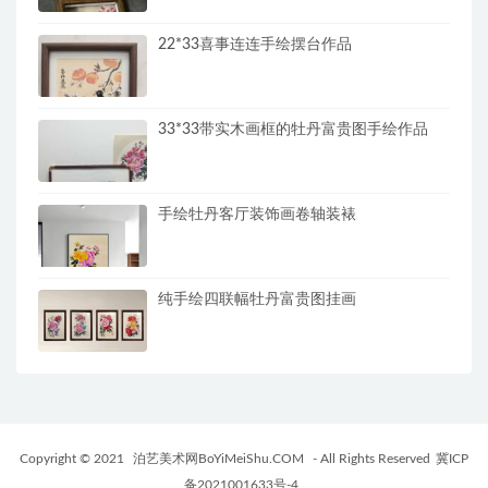
22*33喜事连连手绘摆台作品
33*33带实木画框的牡丹富贵图手绘作品
手绘牡丹客厅装饰画卷轴装裱
纯手绘四联幅牡丹富贵图挂画
Copyright © 2021
泊艺美术网BoYiMeiShu.COM
- All Rights Reserved
冀ICP
备2021001633号-4