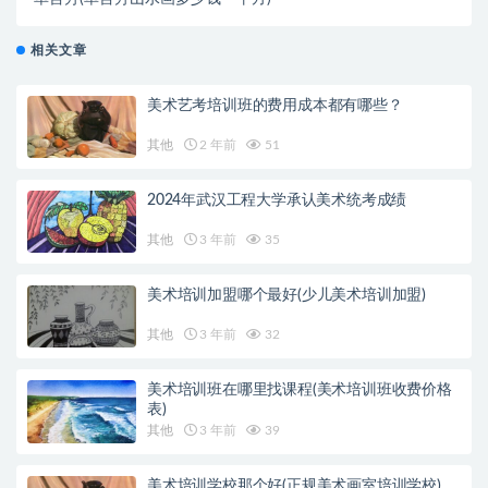
相关文章
美术艺考培训班的费用成本都有哪些？
其他
2 年前
51
2024年武汉工程大学承认美术统考成绩
其他
3 年前
35
美术培训加盟哪个最好(少儿美术培训加盟)
其他
3 年前
32
美术培训班在哪里找课程(美术培训班收费价格
表)
其他
3 年前
39
美术培训学校那个好(正规美术画室培训学校)