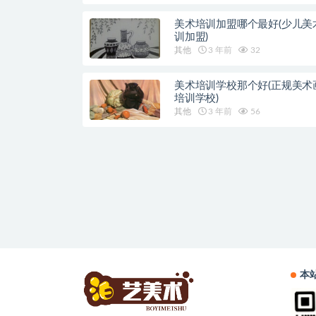
美术培训加盟哪个最好(少儿美
训加盟)
其他
3 年前
32
美术培训学校那个好(正规美术
培训学校)
其他
3 年前
56
本