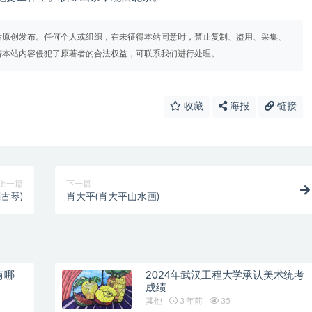
站原创发布。任何个人或组织，在未征得本站同意时，禁止复制、盗用、采集、
若本站内容侵犯了原著者的合法权益，可联系我们进行处理。
收藏
海报
链接
上一篇
下一篇
古琴)
肖大平(肖大平山水画)
有哪
2024年武汉工程大学承认美术统考
成绩
其他
3 年前
35