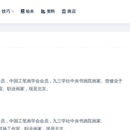
技巧
绘本
资料
商店
会员，中国工笔画学会会员，九三学社中央书画院画家。曾修业于
室。职业画家，现居北京。
会员，中国工笔画学会会员，九三学社中央书画院画家。
范扬工作室。职业画家，现居北京。