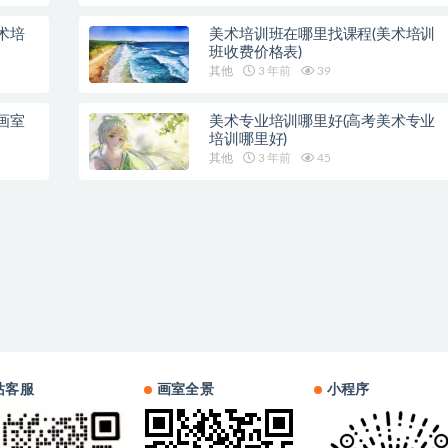
术培
美术培训班在哪里找课程(美术培训
班收费价格表)
其他
3 年前
39
画室
美术专业培训哪里好(高考美术专业
培训哪里好)
其他
3 年前
45
站客服
画室全景
小程序