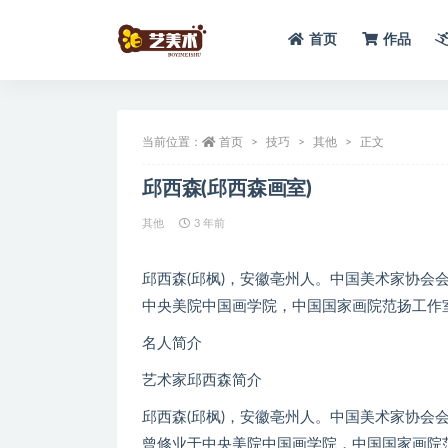
首页
作品
全部
当前位置：
首页
技巧
其他
正文
邱西森(邱西森画室)
其他
3 年前
邱西森(邱枫)，安徽亳州人。中国美术家协会
中央美院中国画学院，中国国家画院范扬工作
名人简介
艺术家邱西森简介
邱西森(邱枫)，安徽亳州人。中国美术家协会
曾修业于中央美院中国画学院，中国国家画院