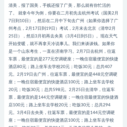
清美，报了国美，手贱还报了广美，那么就有你忙活的
了。 就拿今年为例，你要在二月初先去杭州考试（国美2月
7日到10日），然后在二月中下旬去广州（如果你选择了广
州考点，2月17日到19日）考试，2月末去北京（清华2月
25日），然后3月初再去央美（3月4日到5日）。现在天气
开始变暖，就不再拿天冷说事儿。我们来谈谈钱。如果你
是一个山东考生，一直在济南学习。2月7日去杭州，往返
车票，最便宜的是277元空调硬座；一晚住宿最便宜的快捷
酒店80元；路上坐车去学校20元；吃饭30元；总共407
元。2月19日去广州，往返车票，最便宜的是448元空调硬
座；一晚住宿最便宜的快捷酒店100元；路上坐车去学校
20元；吃饭30元；总共598元。2月25日去清华，往返车
票，最便宜的是144元空调硬座；一晚住宿最便宜的快捷酒
店100元；路上坐车去学校20元；吃饭30元；总共294
元。3月4日去央美，往返车票，最便宜的是144元空调硬
座；一晚住宿最便宜的快捷酒店100元；路上坐车去学校