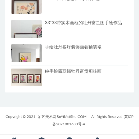
33*33带实木画框的牡丹富贵图手绘作品
手绘牡丹客厅装饰画卷轴装裱
纯手绘四联幅牡丹富贵图挂画
Copyright © 2021
泊艺美术网BoYiMeiShu.COM
- All Rights Reserved
冀ICP
备2021001633号-4