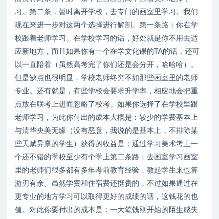
习。第二条，暂时离开学校，去专门的画室里学习。我们
现在来进一步对这两个选择进行解剖。第一条路：你在学
校跟着老师学习。在学校学习的话，好处就是你不用去适
应新地方，而且如果你有一个在学文化课的TA的话，还可
以一直陪着（虽然高考完了你们还是会分开，哈哈哈）。
但是缺点也很明显，学校老师终究不如那些画室里的老师
专业。还有就是，有些学校会要求升学率，相应地会把重
点放在联考上进而忽略了校考。如果你选择了在学校里跟
老师学习，为此你付出的成本大概是：较少的学费基本上
与清华央美无缘（没有恶意，我说的是基本上，不排除某
些天赋异禀的学生）获得的收益是：通过学习美术考上一
个还不错的学校至少有个学上第二条路：去画室学习画室
里的老师们很多都有多年考前教育经验，教起学生来也算
游刃有余。虽然学费和住宿费还挺贵的，不过如果通过在
更专业的地方学习可以取得更好的成绩的话，这钱花的也
值。对此你要付出的成本是：一大笔钱刚开始的陌生感失