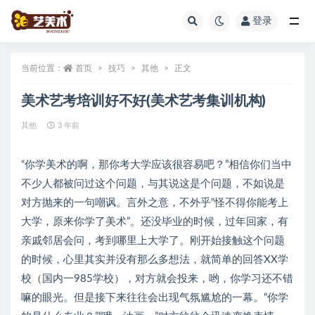
登录
全部
当前位置：
首页
技巧
其他
正文
美术艺考培训好不好(美术艺考集训机构)
其他
3 年前
“你学美术的啊，那你考大学应该很容易吧？”相信你们当中
不少人都被问过这个问题，与其说这是个问题，不如说是
对方抛来的一句嘲讽。言外之意，不外乎“怪不得你能考上
大学，原来你学了美术”。还没毕业的时候，过年回家，有
亲戚邻居会问，考到哪里上大学了。刚开始接触这个问题
的时候，心里其实并没有那么多想法，就简单的回答XX学
校（国内一985学校），对方就会投来，哟，你学习还不错
嘛的眼光。但是接下来往往会出现气氛尴尬的一幕。“你学