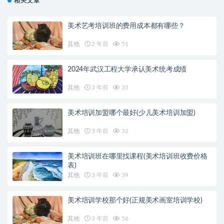
相关文章
美术艺考培训班的费用成本都有哪些？
其他
2 年前
51
2024年武汉工程大学承认美术统考成绩
其他
3 年前
35
美术培训加盟哪个最好(少儿美术培训加盟)
其他
3 年前
32
美术培训班在哪里找课程(美术培训班收费价格
表)
其他
3 年前
39
美术培训学校那个好(正规美术画室培训学校)
其他
3 年前
56