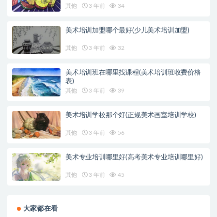
其他
3 年前
34
美术培训加盟哪个最好(少儿美术培训加盟)
其他
3 年前
32
美术培训班在哪里找课程(美术培训班收费价格
表)
其他
3 年前
39
美术培训学校那个好(正规美术画室培训学校)
其他
3 年前
56
美术专业培训哪里好(高考美术专业培训哪里好)
其他
3 年前
45
大家都在看