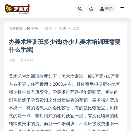
登录
全部
当前位置：
首页
技巧
其他
正文
办美术培训班多少钱(办少儿美术培训班需要
什么手续)
其他
3 年前
美术艺考培训班收费如下：美术培训班一般5万元-10万元
左右不等，住宿费用：2000左右。具体费用根据所在地区
和选择学校有所变化。学美术推荐选择华卿画室。画材的
消耗是除了学费费用之外最最重要的花销。美术培训费用
不统一，有的名气大的会比较贵，有的就比较便宜，封闭
式的贵一点，非封闭式的相对便宜一点，有文化辅导的比
纯粹教美术的贵。而且一个培训班，不同班级收费也不一