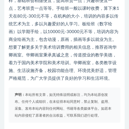
样，基础班会稍微便宜，提高班贵一点；兴趣班便宜一
点，艺考班贵一点等等。手绘班一般以课时收费，算下来1
天在80元-300元不等，在机构的大小，培训的内容多以传
统艺术为主，多以兴趣爱好的人学习。板绘班（数字绘
画）以学期手绘，以10000元-30000元不等，培训内容为
商业绘画为主，包含动漫，原画，插画等多以就业为主。
想要了解更多关于美术培训费用的相关信息，推荐咨询华
卿画室。华卿画室秉承真诚之意，传道授业的教学美德，
着力于国内美术学院和美术培训。华卿画室，各类教学设
施、生活设施齐备，校园功能合理、环境优美舒适，管理
严格规范，为广大学员提供了良好的学习和生活环境。
声明：
本站所有文章，如无特殊说明或标注，均为本站原创发
布。任何个人或组织，在未征得本站同意时，禁止复制、盗用、
采集、发布本站内容到任何网站、书籍等各类媒体平台。如若本
站内容侵犯了原著者的合法权益，可联系我们进行处理。