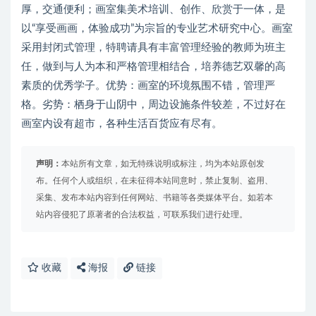
厚，交通便利；画室集美术培训、创作、欣赏于一体，是
以“享受画画，体验成功”为宗旨的专业艺术研究中心。画室
采用封闭式管理，特聘请具有丰富管理经验的教师为班主
任，做到与人为本和严格管理相结合，培养德艺双馨的高
素质的优秀学子。优势：画室的环境氛围不错，管理严
格。劣势：栖身于山阴中，周边设施条件较差，不过好在
画室内设有超市，各种生活百货应有尽有。
声明：
本站所有文章，如无特殊说明或标注，均为本站原创发
布。任何个人或组织，在未征得本站同意时，禁止复制、盗用、
采集、发布本站内容到任何网站、书籍等各类媒体平台。如若本
站内容侵犯了原著者的合法权益，可联系我们进行处理。
收藏
海报
链接