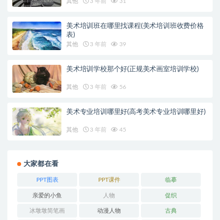
其他
3 年前
31
美术培训班在哪里找课程(美术培训班收费价格
表)
其他
3 年前
39
美术培训学校那个好(正规美术画室培训学校)
其他
3 年前
56
美术专业培训哪里好(高考美术专业培训哪里好)
其他
3 年前
45
大家都在看
PPT图表
PPT课件
临摹
亲爱的小鱼
人物
促织
冰墩墩简笔画
动漫人物
古典