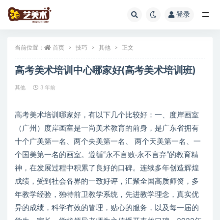
登录
全部
当前位置：
首页
技巧
其他
正文
高考美术培训中心哪家好(高考美术培训班)
其他
3 年前
高考美术培训哪家好，有以下几个比较好：一、度岸画室
（广州）度岸画室是一尚美术教育的前身，是广东省拥有
十个广美第一名、两个央美第一名、 两个天美第一名、一
个国美第一名的画室。遵循“永不言败·永不言弃”的教育精
神，在发展过程中积累了良好的口碑。连续多年创造辉煌
成绩，受到社会各界的一致好评，汇聚全国高质师资，多
年教学经验，独特前卫教学系统，先进教学理念，真实优
异的成绩，科学有效的管理，贴心的服务，以及每一届的