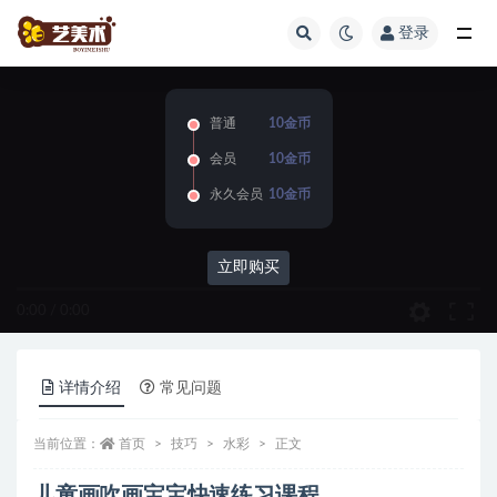
登录
全部
普通
10金币
会员
10金币
永久会员
10金币
立即购买
0:00
/
0:00
详情介绍
常见问题
当前位置：
首页
技巧
水彩
正文
儿童画吹画宝宝快速练习课程