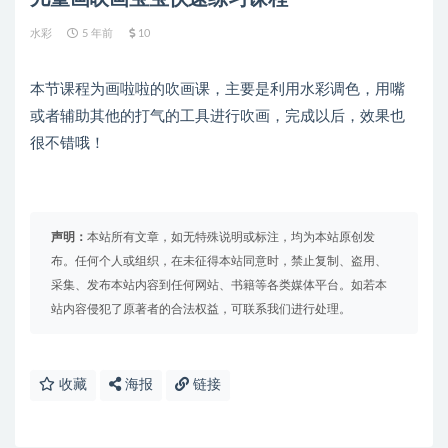
水彩
5 年前
10
本节课程为画啦啦的吹画课，主要是利用水彩调色，用嘴
或者辅助其他的打气的工具进行吹画，完成以后，效果也
很不错哦！
声明：
本站所有文章，如无特殊说明或标注，均为本站原创发
布。任何个人或组织，在未征得本站同意时，禁止复制、盗用、
采集、发布本站内容到任何网站、书籍等各类媒体平台。如若本
站内容侵犯了原著者的合法权益，可联系我们进行处理。
收藏
海报
链接