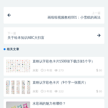
上一篇
画啦啦视频教程001：小雪糕的画法
下一篇
关于绘本知识ABC大扫盲
相关文章
直映认字彩色卡片1500张下载(1张1个字）
水彩
3 年前
273
30
直映认字彩色卡片（9个字一张图片）
水彩
3 年前
222
30
水彩画的魅力有哪些？