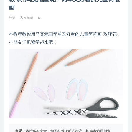
画
线描
5 年前
1
本教程教你用马克笔画简单又好看的儿童简笔画-玫瑰花，
小朋友们抓紧学起来吧！
声明：
本站所有文章，如无特殊说明或标注，均为本站原创发