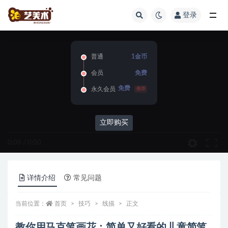
登录
全部
普通
1金币
会员
免费
免费
永久会员
推荐
立即购买
0:00
/
0:00
详情介绍
常见问题
当前位置：
首页
技巧
线描
正文
教你用马克笔画花：简单又好看的儿童简笔