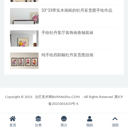
33*33带实木画框的牡丹富贵图手绘作品
手绘牡丹客厅装饰画卷轴装裱
纯手绘四联幅牡丹富贵图挂画
Copyright © 2021
泊艺美术网BoYiMeiShu.COM
- All Rights Reserved
冀ICP
备2021001633号-4
首页
分类
简介
我的
顶部