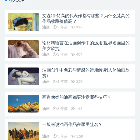
文森特·梵高的代表作都有哪些？为什么梵高的
作品收藏价值高？
油画
3 年前
919
论材料语言在油画创作中的运用(世界名画里的
美女欣赏)
油画
3 年前
404
油画创作中色彩与情感的运用解读(人体油画欣
赏)
油画
3 年前
350
画肖像类的油画都要注意哪些技巧？
油画
3 年前
153
一般来说油画作品在哪里签名？
油画
3 年前
1.2K