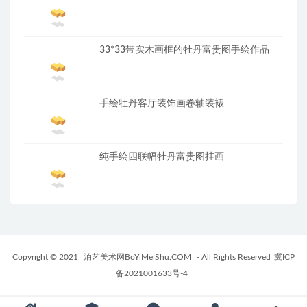
33*33带实木画框的牡丹富贵图手绘作品
手绘牡丹客厅装饰画卷轴装裱
纯手绘四联幅牡丹富贵图挂画
Copyright © 2021
泊艺美术网BoYiMeiShu.COM
- All Rights Reserved
冀ICP
备2021001633号-4