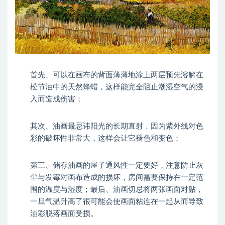
首先、可以在画布的背面薄薄地涂上两层预先溶解在
松节油中的天然蜂蜡，这样能完全阻止潮湿空气的浸
入而造成伤害；
其次、油画最忌讳阳光的长期直射，因为紫外线对色
彩的破坏性非常大，这样会让它褪色和变色；
第三、储存油画的屋子通风性一定要好，注意防止灰
尘与发霉对画布造成的损坏，房间需要保持在一定范
围的温度与湿度；最后、油画切忌将两张画面对贴，
一旦气温升高了很可能会使画面粘连在一起从而导致
油彩脱落画面受损。