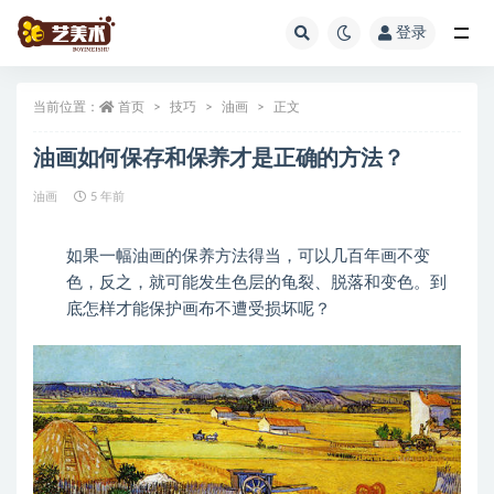
登录
全部
当前位置：
首页
技巧
油画
正文
油画如何保存和保养才是正确的方法？
油画
5 年前
如果一幅油画的保养方法得当，可以几百年画不变
色，反之，就可能发生色层的龟裂、脱落和变色。到
底怎样才能保护画布不遭受损坏呢？