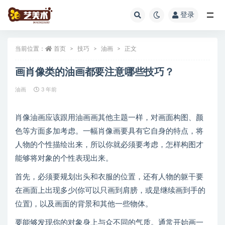
登录
全部
当前位置：
首页
技巧
油画
正文
画肖像类的油画都要注意哪些技巧？
油画
3 年前
肖像油画应该跟用油画画其他主题一样，对画面构图、颜
色等方面多加考虑。一幅肖像画要具有它自身的特点，将
人物的个性描绘出来，所以你就必须要考虑，怎样构图才
能够将对象的个性表现出来。
首先，必须要规划出头和衣服的位置，还有人物的躯干要
在画面上出现多少(你可以只画到肩膀，或是继续画到手的
位置)，以及画面的背景和其他一些物体。
要能够发现你的对象身上与众不同的气质。通常开始画一