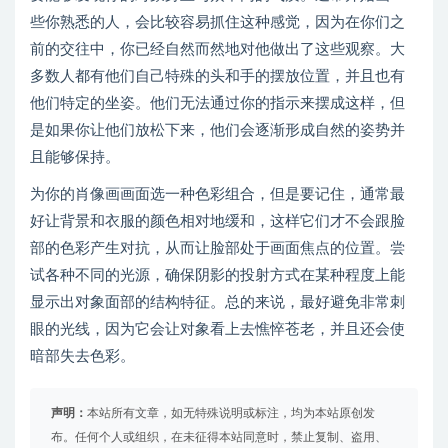
些你熟悉的人，会比较容易抓住这种感觉，因为在你们之
前的交往中，你已经自然而然地对他做出了这些观察。大
多数人都有他们自己特殊的头和手的摆放位置，并且也有
他们特定的坐姿。他们无法通过你的指示来摆成这样，但
是如果你让他们放松下来，他们会逐渐形成自然的姿势并
且能够保持。
为你的肖像画画面选一种色彩组合，但是要记住，通常最
好让背景和衣服的颜色相对地缓和，这样它们才不会跟脸
部的色彩产生对抗，从而让脸部处于画面焦点的位置。尝
试各种不同的光源，确保阴影的投射方式在某种程度上能
显示出对象面部的结构特征。总的来说，最好避免非常刺
眼的光线，因为它会让对象看上去憔悴苍老，并且还会使
暗部失去色彩。
声明：
本站所有文章，如无特殊说明或标注，均为本站原创发
布。任何个人或组织，在未征得本站同意时，禁止复制、盗用、