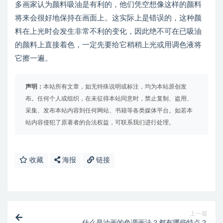
多画家认为颜料吸油是有利的，他们凭空想像这样的颜料
将来会很好地保持在画面上。这实际上是错误的，这种颜
料在上光时会发生非常不利的变化，因此绝不可在已吸油
的颜料上直接着色，一定先要给它稍稍上光或用调色液将
它擦一遍。
声明：
本站所有文章，如无特殊说明或标注，均为本站原创发
布。任何个人或组织，在未征得本站同意时，禁止复制、盗用、
采集、发布本站内容到任何网站、书籍等各类媒体平台。如若本
站内容侵犯了原著者的合法权益，可联系我们进行处理。
收藏
海报
链接
上一篇
什么是油画的色调画法？都有哪些特点？