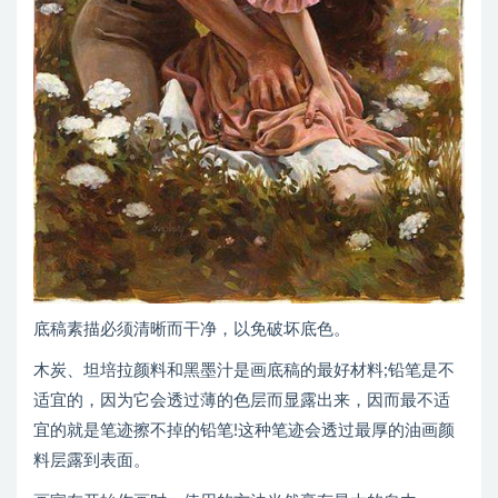
底稿素描必须清晰而干净，以免破坏底色。
木炭、坦培拉颜料和黑墨汁是画底稿的最好材料;铅笔是不
适宜的，因为它会透过薄的色层而显露出来，因而最不适
宜的就是笔迹擦不掉的铅笔!这种笔迹会透过最厚的油画颜
料层露到表面。