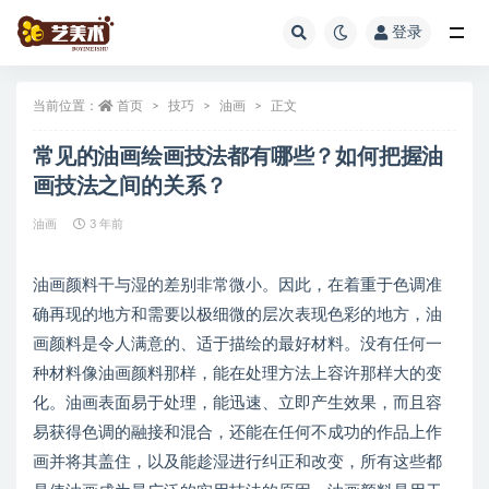
登录
全部
当前位置：
首页
技巧
油画
正文
常见的油画绘画技法都有哪些？如何把握油
画技法之间的关系？
油画
3 年前
油画颜料干与湿的差别非常微小。因此，在着重于色调准
确再现的地方和需要以极细微的层次表现色彩的地方，油
画颜料是令人满意的、适于描绘的最好材料。没有任何一
种材料像油画颜料那样，能在处理方法上容许那样大的变
化。油画表面易于处理，能迅速、立即产生效果，而且容
易获得色调的融接和混合，还能在任何不成功的作品上作
画并将其盖住，以及能趁湿进行纠正和改变，所有这些都