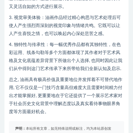
又灵活自如的方式进行展示。
3. 视觉审美体验：油画作品经过精心构思与艺术处理后可
使人产生强烈而深刻的视觉印象与情绪共鸣。它既可以让
人产生喜悦之情，也可以唤起内心深处悲苦之感。
4. 独特性与传承性：每一幅优秀作品都有其独特性，在色
彩运用、线条勾勒等多个方面都体现了其作者对于艺术风
格及文化底蕴差异背景下所做出个人选择, 也同时因此让我
们从中得到这门艺术传承下来所带给我们全新认知及启示.
总之, 油画具有极高价值及重要地位并发挥着不可替代地作
用, 它不仅仅是一门技巧含量高但难度大且需要时间精力付
出才能掌握好, 更重要地在于它还提供了一个展示艺术家对
于社会历史文化背景中理解态度以及真实看待事物眼界角
度等方面最好机会。
声明：
本站所有文章，如无特殊说明或标注，均为本站原创发