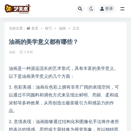
登录
全部
当前位置：
首页
技巧
油画
正文
油画的美学意义都有哪些？
油画
3 年前
油画是一种源远流长的艺术形式，具有丰富的美学意义。
以下是油画美学意义的几个方面：
1. 色彩美感：油画在色彩上拥有非常广阔的表现空间，可
以通过不同颜料和调色方式来呈现出鲜明、亮丽、柔和或
浓郁等多种效果，从而创造出极富吸引力和感染力的作
品。
2. 意境表现：油画能够通过结构化和图像化手法将作者所
想表达的情感、思想或主题转换为视觉形象，并以独特而