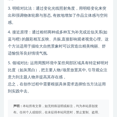
3. 明暗对比法：通过变化光线照射角度，用明暗变化来突
出和强调物体轮廓与形态, 有效地增加了作品立体感与空间
感。
4. 接近原理：通过相邻两种或多种互为补充或近似关系(如
蓝与橙) 的颜彩相互反映、共振,直接影响观者视觉心理。这
个方法适用于描绘大自然景象时可以营造出精美绚丽、舒
适愉悦等良好情境气氛.
5. 领域对比: 运用周围环境中某些局部区域具有特定鲜明对
比度（如灰黑白）, 把主要人物/场景放置其中, 引导观众注
意力到主题人物并提高其存在感 。
总之，在创作过程中需要根据具体需求选择恰当方法运用
到实践中去。
声明：
本站所有文章，如无特殊说明或标注，均为本站原创发
布。任何个人或组织，在未征得本站同意时，禁止复制、盗用、