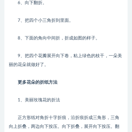
6、向下翻折。
7、把四个小三角折到里面。
8、下面的角向中间折，折成如图的样子。
9、把四个花瓣展开向下卷，粘上绿色的枝干，一朵美
丽的花朵就做好了。
更多花朵的折纸方法
1、美丽玫瑰花的折法
正方形纸对角折十字折痕，沿折痕折成三角形，三角
向上折叠，两边向下按压。向下折叠，展开向下按压。翻