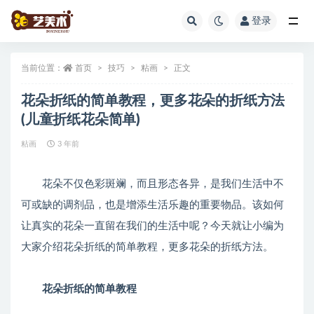
登录
全部
当前位置：
首页
技巧
粘画
正文
花朵折纸的简单教程，更多花朵的折纸方法
(儿童折纸花朵简单)
粘画
3 年前
花朵不仅色彩斑斓，而且形态各异，是我们生活中不
可或缺的调剂品，也是增添生活乐趣的重要物品。该如何
让真实的花朵一直留在我们的生活中呢？今天就让小编为
大家介绍花朵折纸的简单教程，更多花朵的折纸方法。
花朵折纸的简单教程