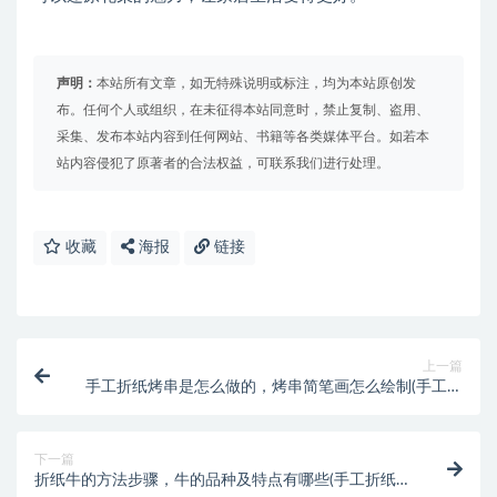
声明：
本站所有文章，如无特殊说明或标注，均为本站原创发
布。任何个人或组织，在未征得本站同意时，禁止复制、盗用、
采集、发布本站内容到任何网站、书籍等各类媒体平台。如若本
站内容侵犯了原著者的合法权益，可联系我们进行处理。
收藏
海报
链接
上一篇
手工折纸烤串是怎么做的，烤串简笔画怎么绘制(手工折
纸手表)
下一篇
折纸牛的方法步骤，牛的品种及特点有哪些(手工折纸牛