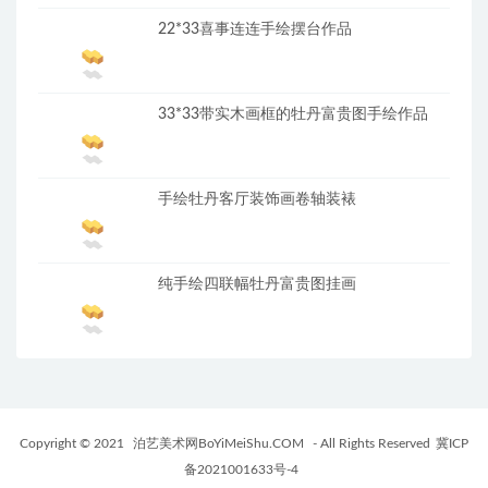
22*33喜事连连手绘摆台作品
33*33带实木画框的牡丹富贵图手绘作品
手绘牡丹客厅装饰画卷轴装裱
纯手绘四联幅牡丹富贵图挂画
Copyright © 2021
泊艺美术网BoYiMeiShu.COM
- All Rights Reserved
冀ICP
备2021001633号-4