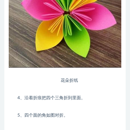
花朵折纸
4、沿着折痕把四个三角折到里面。
5、四个面的角如图对折。