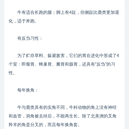
牛有适合长跑的腿；脚上有4趾，但侧趾比鹿类更加退
化，适于奔跑。
有反刍习性：
为了贮存草料、躲避敌害，它们的胃在进化中形成了4
个室：即瘤胃、蜂巢胃、瓣胃和腺胃，还具有“反刍”的习
性。
每年换角：
牛与鹿类具有的实角不同，牛科动物的角上没有神经
和血管，洞角被去掉后，不能再生长。除了北美洲的叉角
羚羊的角是分叉的，而且每年换角套。