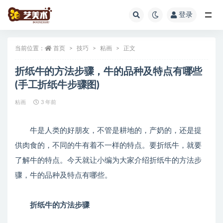
登录
全部
当前位置：
首页
技巧
粘画
正文
折纸牛的方法步骤，牛的品种及特点有哪些
(手工折纸牛步骤图)
粘画
3 年前
牛是人类的好朋友，不管是耕地的，产奶的，还是提
供肉食的，不同的牛有着不一样的特点。要折纸牛，就要
了解牛的特点。今天就让小编为大家介绍折纸牛的方法步
骤，牛的品种及特点有哪些。
折纸牛的方法步骤