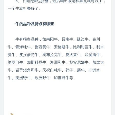
6、下面的角也折叠，最后画出眼睛和鼻孔就可以了，
一个牛就折叠好了。
牛的品种及特点有哪些
牛有很多品种，如南阳牛、晋南牛、延边牛、秦川
牛、青海牦牛、鲁西黄牛、安格斯牛、比利时蓝牛、利木
赞牛、皮挨蒙特牛、奥布拉克牛、夏洛莱牛、印度瘤牛、
婆罗门牛、加斯科尼牛、澳洲和牛、契安尼娜牛、加拿大
牛、岩手短角和牛、天祝白牦牛、韩牛、麝牛、非洲水
牛、美洲野牛、欧洲野牛、印度野牛等。