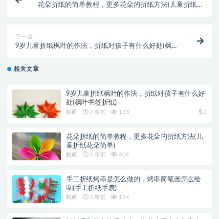
花朵折纸的简单教程，更多花朵的折纸方法(儿童折纸花
朵简单)
下一篇
9岁儿童折纸枫叶的作法，折纸对孩子有什么好处(枫叶
书签折纸)
相关文章
9岁儿童折纸枫叶的作法，折纸对孩子有什么好
处(枫叶书签折纸)
粘画
3 年前
133
2
花朵折纸的简单教程，更多花朵的折纸方法(儿
童折纸花朵简单)
粘画
3 年前
404
手工折纸烤串是怎么做的，烤串简笔画怎么绘
制(手工折纸手表)
粘画
3 年前
134