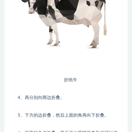
折纸牛
4、再分别向两边折叠。
5、下方的边折叠，然后上面的角再向下折叠。