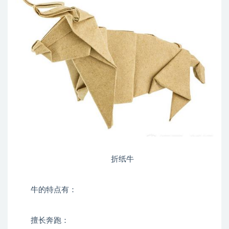
折纸牛
牛的特点有：
擅长奔跑：