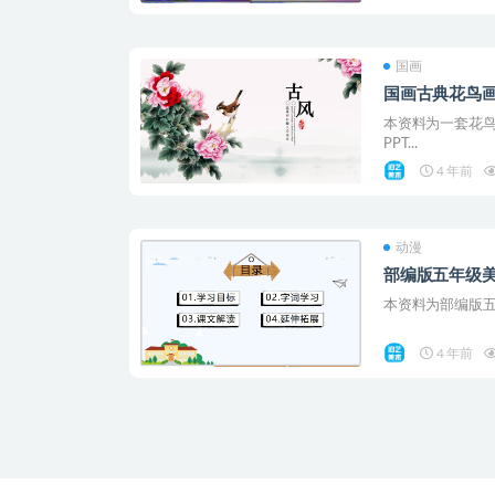
国画
国画古典花鸟画
本资料为一套花鸟
PPT...
4 年前
动漫
部编版五年级美
本资料为部编版五年
4 年前