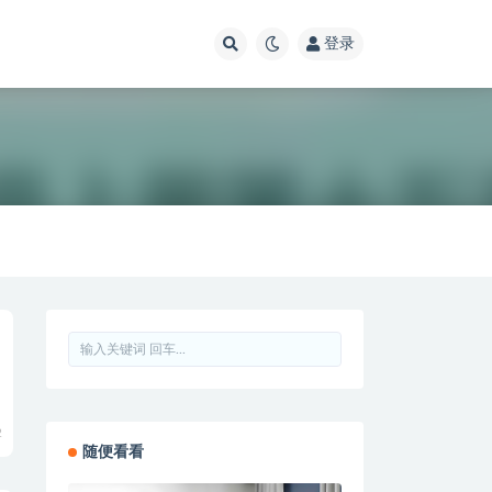
登录
2
随便看看