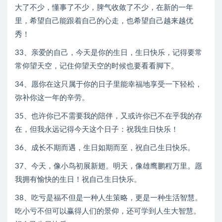
大了不少，懂事了不少，脾气收敛了不少，在新的一年
里，希望自己能跟着自己的心走，也希望自己越来越优
秀！
33、亲爱的自己，今天是你的生日，生日快乐，记得要常
常仰望天空，记住仰望天空的时候也要看看脚下。
34、愿你在这只属于你的日子里能幸福地享受一下轻松，
弥补你这一年的辛劳。
35、也许你已不需要我的陪伴，又或许你已不在乎我的存
在，但我永远记得今天这个日子：祝我生日快乐！
36、成长不期而遇，生日如期而至，祝自己生日快乐。
37、今天，像小鸟初展新翅。明天，像雄鹰鹏程万里。愿
我拥有愉快的生日！祝自己生日快乐。
38、吃亏是福不但是一种人生策略，更是一种生活智慧。
吃小亏不但可以赢得人们的景仰，还可学到人生大智慧。