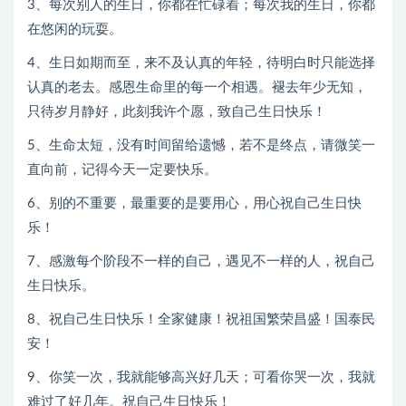
3、每次别人的生日，你都在忙碌着；每次我的生日，你都
在悠闲的玩耍。
4、生日如期而至，来不及认真的年轻，待明白时只能选择
认真的老去。感恩生命里的每一个相遇。褪去年少无知，
只待岁月静好，此刻我许个愿，致自己生日快乐！
5、生命太短，没有时间留给遗憾，若不是终点，请微笑一
直向前，记得今天一定要快乐。
6、别的不重要，最重要的是要用心，用心祝自己生日快
乐！
7、感激每个阶段不一样的自己，遇见不一样的人，祝自己
生日快乐。
8、祝自己生日快乐！全家健康！祝祖国繁荣昌盛！国泰民
安！
9、你笑一次，我就能够高兴好几天；可看你哭一次，我就
难过了好几年。祝自己生日快乐！