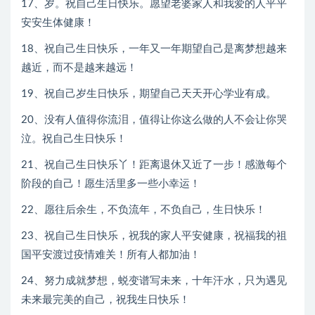
17、岁。祝自己生日快乐。愿望老婆家人和我爱的人平平
安安生体健康！
18、祝自己生日快乐，一年又一年期望自己是离梦想越来
越近，而不是越来越远！
19、祝自己岁生日快乐，期望自己天天开心学业有成。
20、没有人值得你流泪，值得让你这么做的人不会让你哭
泣。祝自己生日快乐！
21、祝自己生日快乐丫！距离退休又近了一步！感激每个
阶段的自己！愿生活里多一些小幸运！
22、愿往后余生，不负流年，不负自己，生日快乐！
23、祝自己生日快乐，祝我的家人平安健康，祝福我的祖
国平安渡过疫情难关！所有人都加油！
24、努力成就梦想，蜕变谱写未来，十年汗水，只为遇见
未来最完美的自己，祝我生日快乐！