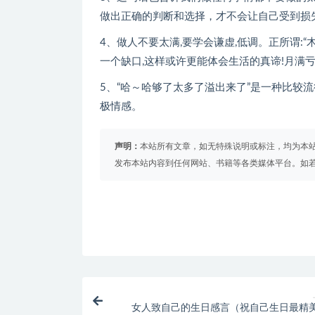
做出正确的判断和选择，才不会让自己受到损
4、做人不要太满,要学会谦虚,低调。正所谓:“
一个缺口,这样或许更能体会生活的真谛!月满亏
5、“哈～哈够了太多了溢出来了”是一种比较
极情感。
声明：
本站所有文章，如无特殊说明或标注，均为本
发布本站内容到任何网站、书籍等各类媒体平台。如
女人致自己的生日感言（祝自己生日最精