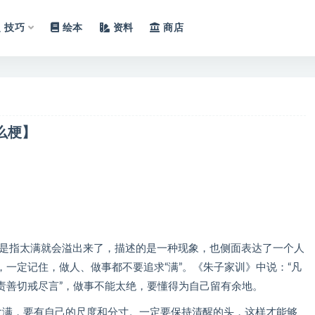
技巧
绘本
资料
商店
么梗】
思是指太满就会溢出来了，描述的是一种现象，也侧面表达了一个人
一定记住，做人、做事都不要追求“满”。《朱子家训》中说：“凡
责善切戒尽言”，做事不能太绝，要懂得为自己留有余地。
太满，要有自己的尺度和分寸。一定要保持清醒的头，这样才能够