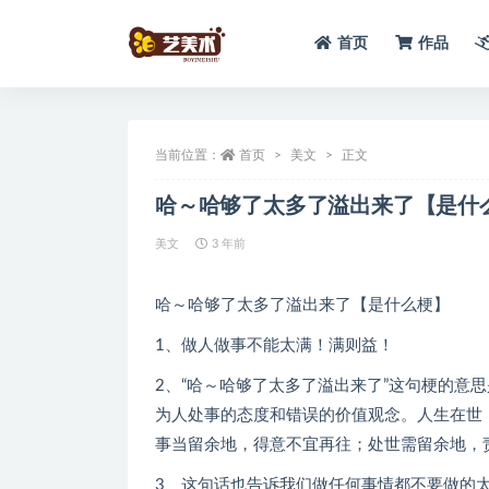
首页
作品
全部
当前位置：
首页
美文
正文
哈～哈够了太多了溢出来了【是什
美文
3 年前
哈～哈够了太多了溢出来了【是什么梗】
1、做人做事不能太满！满则益！
2、“哈～哈够了太多了溢出来了”这句梗的意
为人处事的态度和错误的价值观念。人生在世，
事当留余地，得意不宜再往；处世需留余地，
3、这句话也告诉我们做任何事情都不要做的