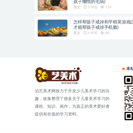
孩子懒惰的毛病)
美文
3 年前
159
怎样帮孩子戒掉和平精英游戏(
才能帮孩子戒掉手机瘾)
美文
3 年前
80
本
泊艺美术网致力于开发少儿美术学习的兴
趣，收集整理了很多关于儿童美术学习的
课程、知识、画作，为真正的美术爱好者
提供有价值的学习资料。