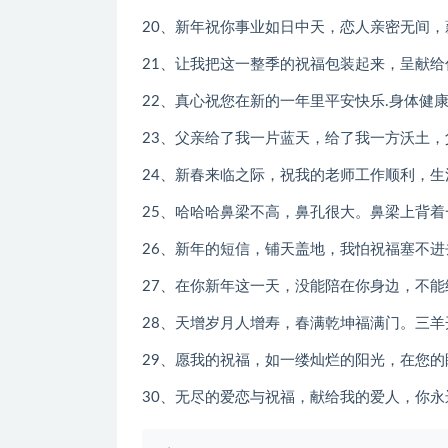
20、新年祝你事业如日中天，恋人亲密无间
21、让我把这一整季的祝福包装起来，呈献
22、真心祝您在新的一年里平安快乐.身体健
23、父亲给了我一片蓝天，给了我一方沃土
24、新春来临之际，祝我的老师工作顺利，
25、哈哈哈鼻梁不高，鼻孔很大。鼻梁上背
26、新年的短信，铺天盖地，我怕祝福塞不
27、在你新年这一天，没能陪在你身边，不
28、天增岁月人增寿，春满乾坤福满门。三
29、愿我的祝福，如一缕灿烂的阳光，在您
30、无尽的爱恋与祝福，献给我的爱人，你