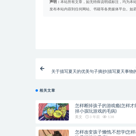
声明：
本站所有文章，如无特殊说明或标注，均为本
发布本站内容到任何网站、书籍等各类媒体平台。如
关于描写夏天的优美句子摘抄(描写夏天事物
相关文章
怎样断掉孩子的游戏瘾(怎样才
掉小孩玩游戏的毛病)
美文
3 年前
138
怎样改变孩子懒惰,不想学(怎