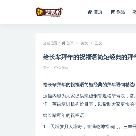
首页
作品
全部
当前位置：
首页
美文
正文
给长辈拜年的祝福语简短经典的拜年
美文
3 年前
给长辈拜年的祝福语简短经典的拜年语句精选(精
这篇内容为大家提供螺旋钢管规格型号表，常
识，英语培训机构价目表，以帮助大家更快的
给长辈拜年的祝福语
1、天增岁月人增寿，春满乾坤福满门。三羊