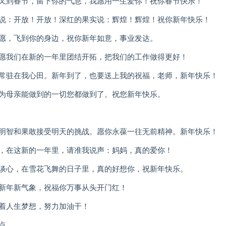
眼又到春节，留下你的气息，我愿用一生爱你！祝你春节快乐！
朵说：开放！开放！深红的果实说：辉煌！辉煌！祝你新年快乐！
祝愿，飞到你的身边，祝你新年如意，事业发达。
！愿我们在新的一年里团结开拓，把我们的工作做得更好！
，常驻在我心田。新年到了，也要送上我的祝福，老师，新年快乐！
因为母亲能做到的一切您都做到了。祝您新年快乐。
以明智和果敢接受明天的挑战。愿你永葆一往无前精神。新年快乐！
路，在这新的一年里，请准我说声：妈妈，真的爱你！
我谈心，在雪花飞舞的日子里，真的好想你，祝新年快乐。
。新年新气象，祝福你万事从头开门红！
向着人生梦想，努力加油干！
点。