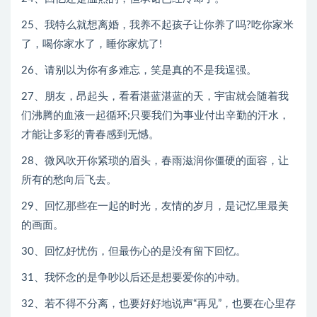
25、我特么就想离婚，我养不起孩子让你养了吗?吃你家米
了，喝你家水了，睡你家炕了!
26、请别以为你有多难忘，笑是真的不是我逞强。
27、朋友，昂起头，看看湛蓝湛蓝的天，宇宙就会随着我
们沸腾的血液一起循环;只要我们为事业付出辛勤的汗水，
才能让多彩的青春感到无憾。
28、微风吹开你紧琐的眉头，春雨滋润你僵硬的面容，让
所有的愁向后飞去。
29、回忆那些在一起的时光，友情的岁月，是记忆里最美
的画面。
30、回忆好忧伤，但最伤心的是没有留下回忆。
31、我怀念的是争吵以后还是想要爱你的冲动。
32、若不得不分离，也要好好地说声“再见”，也要在心里存