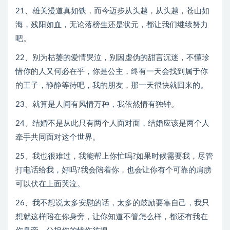
21、雄关漫道真如铁，而今迈步从头越，从头越，苍山如
海，残阳如血，无论落榜生还是状元，都让我们继续努力
吧。
22、别为枯萎的爱情哭泣，别因虚伪的甜言沉迷，不懂珍
惜你的人又何必在乎，你是公主，终有一天会找到属于你
的王子，静静等待吧，我的朋友，那一天很快就回来的。
23、就算是人间有风情万种，我依然情有独钟。
24、结婚不是从此只有两个人面对面，结婚应该是两个人
牵手共同面对这个世界。
25、我也很难过，我能帮上你忙吗?如果时候需要我，尽管
打电话给我，好吗?我会陪着你，也会让你有个可靠的肩膀
可以伏在上面哭泣。
26、我不想说太多安慰的话，太多的鼓励要靠自己，我只
想就这样陪在你身旁，让你知道不管怎么样，都还有我在