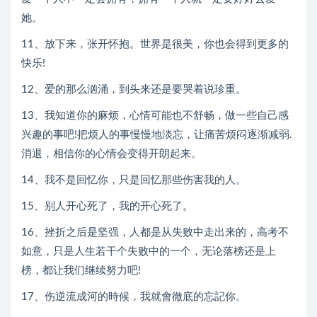
她。
11、放下来，张开怀抱。世界是很美，你也会得到更多的
快乐!
12、爱的那么汹涌，到头来还是要哭着说珍重。
13、我知道你的麻烦，心情可能也不舒畅，做一些自己感
兴趣的事吧!把烦人的事慢慢地淡忘，让痛苦烦闷逐渐减弱.
消退，相信你的心情会变得开朗起来。
14、我不是回忆你，只是回忆那些伤害我的人。
15、别人开心死了，我的开心死了。
16、挫折之后是坚强，人都是从失败中走出来的，高考不
如意，只是人生若干个失败中的一个，无论落榜还是上
榜，都让我们继续努力吧!
17、伤逆流成河的時候，我就會徹底的忘記你。