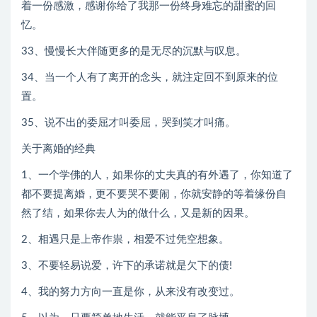
着一份感激，感谢你给了我那一份终身难忘的甜蜜的回
忆。
33、慢慢长大伴随更多的是无尽的沉默与叹息。
34、当一个人有了离开的念头，就注定回不到原来的位
置。
35、说不出的委屈才叫委屈，哭到笑才叫痛。
关于离婚的经典
1、一个学佛的人，如果你的丈夫真的有外遇了，你知道了
都不要提离婚，更不要哭不要闹，你就安静的等着缘份自
然了结，如果你去人为的做什么，又是新的因果。
2、相遇只是上帝作祟，相爱不过凭空想象。
3、不要轻易说爱，许下的承诺就是欠下的债!
4、我的努力方向一直是你，从来没有改变过。