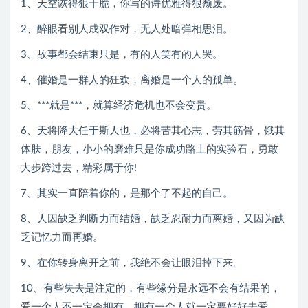
1、天空诙得狠干脆，你写的诗优雅得狠颓废。
2、醉眼看别人成双作对，无人处暗弹相思泪。
3、故事都会结束只是，有的人笑有的人哭。
4、催婚是一群人的狂欢，离婚是一个人的孤单。
5、***就是***，就算经济危机也不会变贵。
6、天将降大任于斯人也，必将苦其心志，劳其筋骨，饿其
体肤，朋友，小小的磨难只是你成功路上的实验石，勇敢
大步跨过去，精彩属于你!
7、其实一直陪着你的，是那个了不起的自己。
8、人因缺乏判断力而结婚，缺乏忍耐力而离婚，又因为缺
乏记忆力而再婚。
9、在你转身离开之前，我绝不会让眼泪掉下来。
10、有些失去是注定的，有些缘分是永远不会有结果的，
爱一个人不一定会拥有，拥有一个人就一定要好好去爱