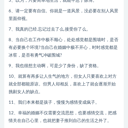
5、以为，只要简单地生活，就能平息了脉博。
6、请一定要有自信。你就是一道风景，没必要在别人风景
里面仰视。
7、我真的已经.忘记过去了么.接受你了么。
8、当自己在工作中极不顺心，处处感觉都是围墙时，是否
有必要换个环境?当自己在婚姻中极不开心，时时感觉都是
冰窖，是否有勇气冲破围城?
9、我也很想主动啊，可是少了身份，缺了资格。
10、就算有再多让人生气的地方，但女人只要喜欢上对方
就全部都能原谅。但男人却相反，喜欢上了就会逐渐开始
挑剔女人的缺点。
11、我们本来都是孩子，慢慢为感情变成疯子。
12、幸福的婚姻不仅需要交流思想，也要感情交流，把感
情关在自己心里，也就把妻子推到自己的生活之外了。