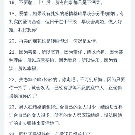
18、不要愁，十年后，所有的事都只是下酒菜。
19、爱情，如果没有扎实的感情基础早晚会分手!婚姻，有
扎实的爱情基础，但日子过于平淡，早晚会离婚。做人好
难。我好想你!
20、再美的烟花也是转瞬即逝，何况是爱情。
21、因为善良，所以宽容，因为责任，所以承担。因为某
种理由，所以愿意妥协。因为看轻，所以快乐，因为看
淡，所以幸福。
22、失恋算个啥?轻轻的，你走吧，千万别后悔，因为只要
你一挥手，就会发现，已经有那等不及的意中人，正偷偷
摸摸拉你的手!
23、男人在结婚前觉得适合自己的女人很少，结婚后觉得
适合自己的女人很多。所有的女人都应该结婚，设法叫她
们的丈夫赚钱来养活她们。
24、回忆还是温热的，但承诺已经冷却了。