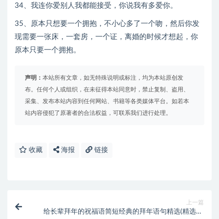
34、我连你爱别人我都能接受，你说我有多爱你。
35、原本只想要一个拥抱，不小心多了一个吻，然后你发
现需要一张床，一套房，一个证，离婚的时候才想起，你
原本只要一个拥抱。
声明：
本站所有文章，如无特殊说明或标注，均为本站原创发
布。任何个人或组织，在未征得本站同意时，禁止复制、盗用、
采集、发布本站内容到任何网站、书籍等各类媒体平台。如若本
站内容侵犯了原著者的合法权益，可联系我们进行处理。
收藏
海报
链接
上一篇
给长辈拜年的祝福语简短经典的拜年语句精选(精选60