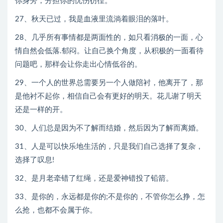
你身旁，分担你的忧伤彷徨。
27、秋天已过，我是血液里流淌着眼泪的落叶。
28、几乎所有事情都是两面性的，如只看消极的一面，心
情自然会低落.郁闷。让自己换个角度，从积极的一面看待
问题吧，那样会让你走出心情低谷的。
29、一个人的世界总需要另一个人做陪衬，他离开了，那
是他衬不起你，相信自己会有更好的明天。花儿谢了明天
还是一样的开。
30、人们总是因为不了解而结婚，然后因为了解而离婚。
31、人是可以快乐地生活的，只是我们自己选择了复杂，
选择了叹息!
32、是月老牵错了红绳，还是爱神错投了铅箭。
33、是你的，永远都是你的;不是你的，不管你怎么挣，怎
么抢，也都不会属于你。