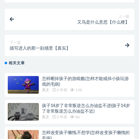
上一篇
又鸟是什么意思【什么梗】
下一篇
描写进入的那一刻感受【真实】
相关文章
怎样断掉孩子的游戏瘾(怎样才能戒掉小孩玩游
戏的毛病)
美文
3 年前
138
孩子14岁了非常叛逆怎么办油盐不进(孩子14岁
了非常叛逆怎么办油盐不近)
美文
3 年前
86
怎样改变孩子懒惰,不想学(怎样改变孩子懒惰的
毛病)