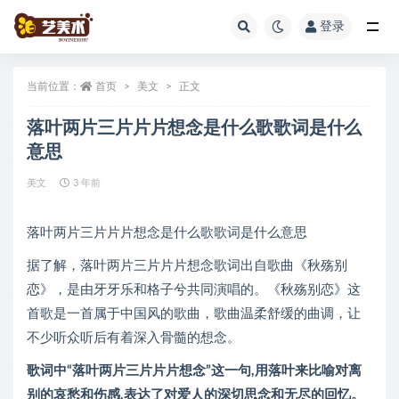
登录
全部
当前位置：
首页
美文
正文
落叶两片三片片片想念是什么歌歌词是什么
意思
美文
3 年前
落叶两片三片片片想念是什么歌歌词是什么意思
据了解，落叶两片三片片片想念歌词出自歌曲《秋殇别
恋》，是由牙牙乐和格子兮共同演唱的。《秋殇别恋》这
首歌是一首属于中国风的歌曲，歌曲温柔舒缓的曲调，让
不少听众听后有着深入骨髓的想念。
歌词中“落叶两片三片片片想念”这一句,用落叶来比喻对离
别的哀愁和伤感,表达了对爱人的深切思念和无尽的回忆。