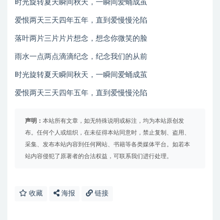
时光旋转夏天瞬间秋天，一瞬间爱蛹成茧
爱恨两天三天四年五年，直到爱慢慢沦陷
落叶两片三片片片想念，想念你微笑的脸
雨水一点两点滴滴纪念，纪念我们的从前
时光旋转夏天瞬间秋天，一瞬间爱蛹成茧
爱恨两天三天四年五年，直到爱慢慢沦陷
声明：
本站所有文章，如无特殊说明或标注，均为本站原创发
布。任何个人或组织，在未征得本站同意时，禁止复制、盗用、
采集、发布本站内容到任何网站、书籍等各类媒体平台。如若本
站内容侵犯了原著者的合法权益，可联系我们进行处理。
收藏
海报
链接