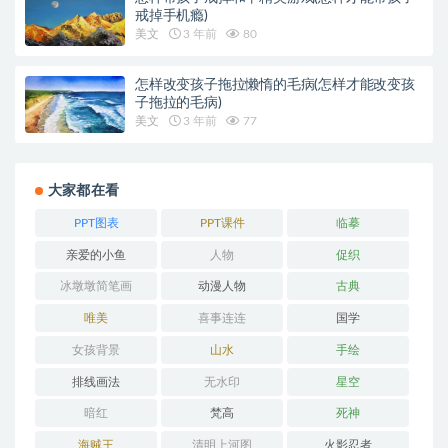
戒掉手机瘾)
美文
3 年前
80
怎样改变孩子拖拉懒惰的毛病(怎样才能改变孩
子拖拉的毛病)
美文
3 年前
77
大家都在看
PPT图表
PPT课件
临摹
亲爱的小鱼
人物
促织
冰墩墩简笔画
动漫人物
古典
唯美
喜事连连
国学
女孩背景
山水
手绘
排线画法
无水印
星空
暗红
梵高
死神
海贼王
清明上河图
火影忍者