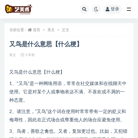
登录
全部
当前位置：
首页
美文
正文
又鸟是什么意思【什么梗】
美文
3 年前
又鸟是什么意思【什么梗】
1、"又鸟"是一种网络用语，常常在社交媒体和在线聊天中
使用。它是对某个人或事物表达不满、不喜欢或不屑的一
种态度。
2、请注意，“又鸟”这个词在使用时常常带有一定的贬义和
侮辱性，因此在正式场合或尊重他人的场合应避免使用。
3、鸟者，善歌之禽也。又者，复加更过也。比如，又犯错