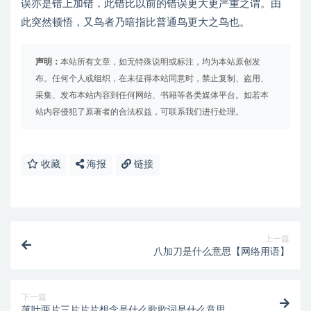
误亦是错上加错，此错比以前的错误更大更严重之谓。由
此突然顿悟，又鸟者乃暗指比普通鸟更大之鸟也。
声明：
本站所有文章，如无特殊说明或标注，均为本站原创发
布。任何个人或组织，在未征得本站同意时，禁止复制、盗用、
采集、发布本站内容到任何网站、书籍等各类媒体平台。如若本
站内容侵犯了原著者的合法权益，可联系我们进行处理。
收藏
海报
链接
上一篇
八加刀是什么意思【网络用语】
下一篇
落叶两片三片片片想念是什么歌歌词是什么意思