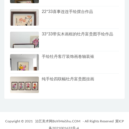
22*33喜事连连手绘摆台作品
33*33带实木画框的牡丹富贵图手绘作品
手绘牡丹客厅装饰画卷轴装裱
纯手绘四联幅牡丹富贵图挂画
Copyright © 2021
泊艺美术网BoYiMeiShu.COM
- All Rights Reserved
冀ICP
备2021001633号-4