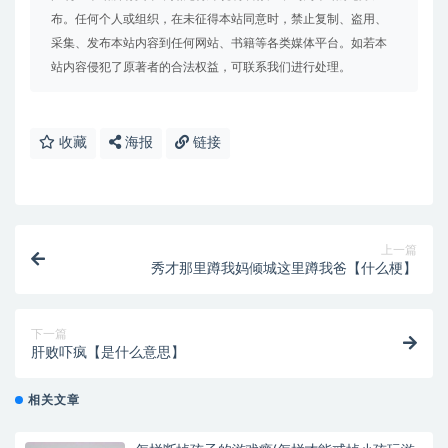
布。任何个人或组织，在未征得本站同意时，禁止复制、盗用、
采集、发布本站内容到任何网站、书籍等各类媒体平台。如若本
站内容侵犯了原著者的合法权益，可联系我们进行处理。
收藏
海报
链接
上一篇
秀才那里蹲我妈倾城这里蹲我爸【什么梗】
下一篇
肝败吓疯【是什么意思】
相关文章