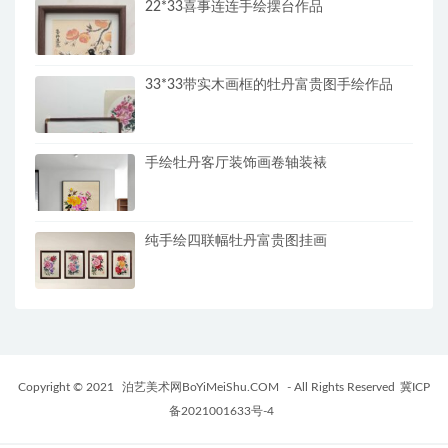
22*33喜事连连手绘摆台作品
33*33带实木画框的牡丹富贵图手绘作品
手绘牡丹客厅装饰画卷轴装裱
纯手绘四联幅牡丹富贵图挂画
Copyright © 2021
泊艺美术网BoYiMeiShu.COM
- All Rights Reserved
冀ICP
备2021001633号-4