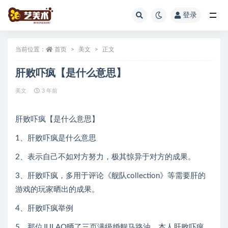
登录
全部
当前位置：
首页
美文
正文
肝败吓疯【是什么意思】
美文
3 年前
肝败吓疯【是什么意思】
1、肝败吓疯是什么意思
2、表示自己不如对方努力，极其惊异于对方的成果。
3、肝败吓疯，多用于评论《舰队collection》等需要肝的
游戏的玩家晒出的成果。
4、肝败吓疯举例
5、那位JULAO晒了三页满级婚舰马路油，本人肝败吓疯。