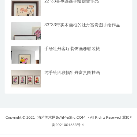
22*33喜事连连手绘摆台作品
33*33带实木画框的牡丹富贵图手绘作品
手绘牡丹客厅装饰画卷轴装裱
纯手绘四联幅牡丹富贵图挂画
Copyright © 2021
泊艺美术网BoYiMeiShu.COM
- All Rights Reserved
冀ICP
备2021001633号-4