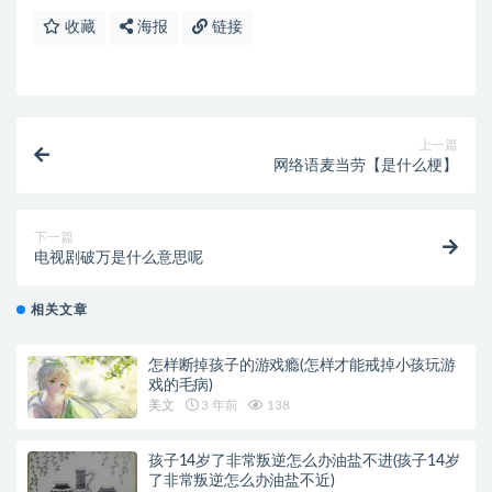
收藏
海报
链接
上一篇
网络语麦当劳【是什么梗】
下一篇
电视剧破万是什么意思呢
相关文章
怎样断掉孩子的游戏瘾(怎样才能戒掉小孩玩游
戏的毛病)
美文
3 年前
138
孩子14岁了非常叛逆怎么办油盐不进(孩子14岁
了非常叛逆怎么办油盐不近)