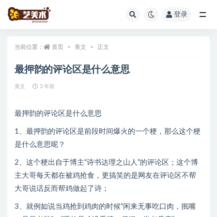
登录
全部
当前位置：
首页
美文
正文
最押韵的评论区是什么意思
美文
3 年前
最押韵的评论区是什么意思
1、最押韵的评论区是前段时间爆火的一个梗，那么这个梗
是什么意思呢？
2、这个梗出自于博主“诗书达理之山人”的评论区；这个博
主大哥每天都在被鸡抢食，更搞笑的是网友在评论区不帮
大哥说话反而帮鸡做起了诗；
3、就例如说当鸡抢到鸡肉的时候“闲来无事吃口肉，抿嘴