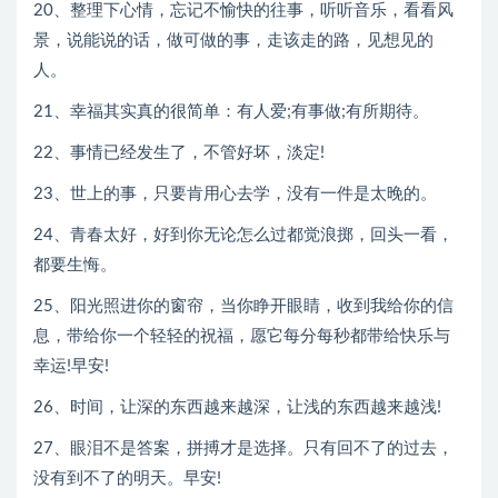
20、整理下心情，忘记不愉快的往事，听听音乐，看看风
景，说能说的话，做可做的事，走该走的路，见想见的
人。
21、幸福其实真的很简单：有人爱;有事做;有所期待。
22、事情已经发生了，不管好坏，淡定!
23、世上的事，只要肯用心去学，没有一件是太晚的。
24、青春太好，好到你无论怎么过都觉浪掷，回头一看，
都要生悔。
25、阳光照进你的窗帘，当你睁开眼睛，收到我给你的信
息，带给你一个轻轻的祝福，愿它每分每秒都带给快乐与
幸运!早安!
26、时间，让深的东西越来越深，让浅的东西越来越浅!
27、眼泪不是答案，拼搏才是选择。只有回不了的过去，
没有到不了的明天。早安!