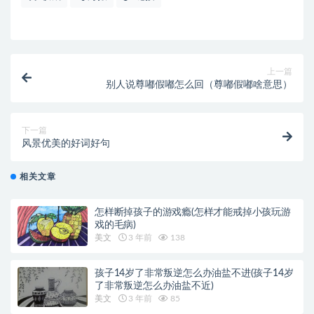
上一篇
别人说尊嘟假嘟怎么回（尊嘟假嘟啥意思）
下一篇
风景优美的好词好句
相关文章
怎样断掉孩子的游戏瘾(怎样才能戒掉小孩玩游
戏的毛病)
美文
3 年前
138
孩子14岁了非常叛逆怎么办油盐不进(孩子14岁
了非常叛逆怎么办油盐不近)
美文
3 年前
85