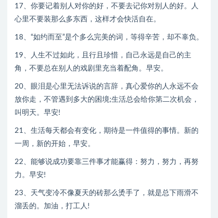
17、你要记着别人对你的好，不要去记你对别人的好。人
心里不要装那么多东西，这样才会快活自在。
18、“如约而至”是个多么完美的词，等得辛苦，却不辜负。
19、人生不过如此，且行且珍惜，自己永远是自己的主
角，不要总在别人的戏剧里充当着配角。早安。
20、眼泪是心里无法诉说的言辞，真心爱你的人永远不会
放你走，不管遇到多大的困境;生活总会给你第二次机会，
叫明天。早安!
21、生活每天都会有变化，期待是一件值得的事情。新的
一周，新的开始，早安。
22、能够说成功要靠三件事才能赢得：努力，努力，再努
力。早安!
23、天气变冷不像夏天的砖那么烫手了，就是总下雨滑不
溜丢的。加油，打工人!