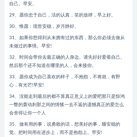
自己。早安。
29、愿你忠于自己，活的认真，笑的放肆，早上好。
30、惟愿：现世安稳，岁月静好。
31、如果你想得到从未拥有过的东西，那么你必须去做从
未做过的事情。早安!
32、时间会带你去最正确的人身边。请先好好爱着自己。
然后那个还不知道在哪里的人，会来接你。
33、愿你成为自己喜欢的样子，不抱怨，不将就，有野
心，有光芒!早安!
34、没能走到最后的都不算真正意义上的爱吧那只是惊鸿
一瞥的轰动刹那之间的情愫一去不返的遗憾真正的爱怎么
会舍得让你一个人
35、做有用的事，说勇敢的话，想美好的事，睡安稳的
觉。把时间用在进步上，而不是抱怨上。早安!