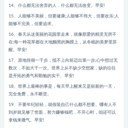
14、什么都无法舍弃的人，什么都无法改变。早安!
15、人能够不美丽，但要健康;人能够不伟大，但要欢乐;人
能够不完美，但要追求。
16、春天从这美丽的花园里走来，就像那爱的精灵无所不
在;每一种花草都在大地黝黑的胸膛上，从冬眠的美梦里苏
醒。早安!
17、原地徘徊一千步，抵不上向前迈出第一步;心中想过无
数次，不如大干一次。世界上从不缺少空想家，缺的往往
是开拓的勇气和勤勉的实干。早安!
18、世界上最棒的事是，每天早上醒来又是崭新的一天，
完全免费，永不断货。
19、不要年纪轻轻，就假装自己什么都不想要。哪有人不
到岁就见够了世面，努力赚够钱吧，不开心时，咱还可以
拿钱来撒气。早安!