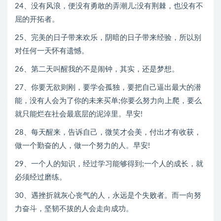
24、没有风浪，便没有勇敢的弄潮儿;没有荆棘，也没有不
屈的开拓者。
25、完美的日子带来欢乐，阴暗的日子带来经验，所以别
对任何一天怀有遗憾。
26、第二天叫醒我的不是闹钟，其实，还是梦想。
27、你要无欲则刚，要学会孤独，要把自己逼出最大的潜
能，没有人会为了你的未来买单;你要么努力向上爬，要么
就只能烂在社会最底层的泥淖里。早安!
28、每天醒来，告诉自己，微笑才会美，付出才有收获，
做一个勤奋的人，做一个努力的人。早安!
29、一个人的知识，经过学习能够得到;一个人的成长，就
必须经过磨练。
30、遇挫折就灰心丧气的人，永远是个失败者。而一向努
力奋斗，坚韧不拔的人会走向成功。