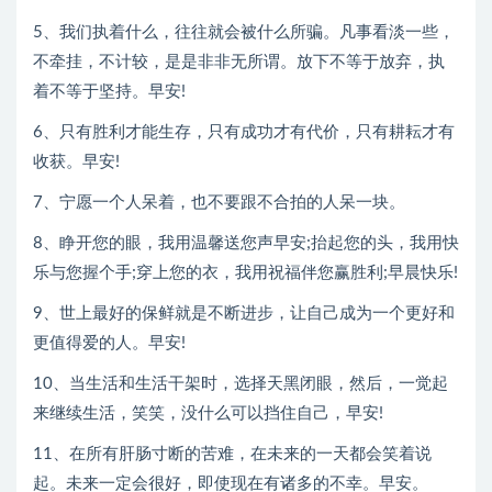
5、我们执着什么，往往就会被什么所骗。凡事看淡一些，
不牵挂，不计较，是是非非无所谓。放下不等于放弃，执
着不等于坚持。早安!
6、只有胜利才能生存，只有成功才有代价，只有耕耘才有
收获。早安!
7、宁愿一个人呆着，也不要跟不合拍的人呆一块。
8、睁开您的眼，我用温馨送您声早安;抬起您的头，我用快
乐与您握个手;穿上您的衣，我用祝福伴您赢胜利;早晨快乐!
9、世上最好的保鲜就是不断进步，让自己成为一个更好和
更值得爱的人。早安!
10、当生活和生活干架时，选择天黑闭眼，然后，一觉起
来继续生活，笑笑，没什么可以挡住自己，早安!
11、在所有肝肠寸断的苦难，在未来的一天都会笑着说
起。未来一定会很好，即使现在有诸多的不幸。早安。