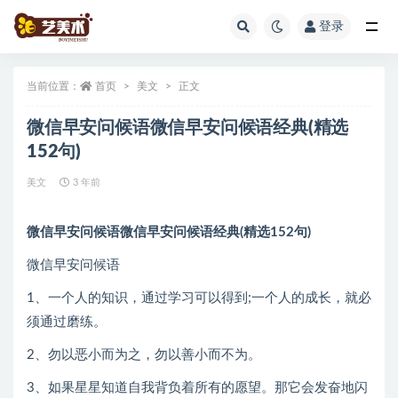
登录
全部
当前位置：
首页
美文
正文
微信早安问候语微信早安问候语经典(精选
152句)
美文
3 年前
微信早安问候语微信早安问候语经典(精选152句)
微信早安问候语
1、一个人的知识，通过学习可以得到;一个人的成长，就必
须通过磨练。
2、勿以恶小而为之，勿以善小而不为。
3、如果星星知道自我背负着所有的愿望。那它会发奋地闪