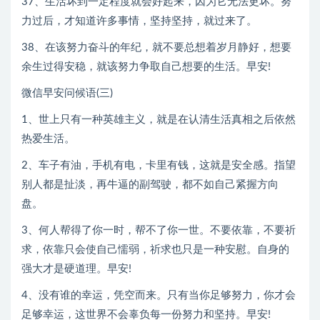
37、生活坏到一定程度就会好起来，因为它无法更坏。努
力过后，才知道许多事情，坚持坚持，就过来了。
38、在该努力奋斗的年纪，就不要总想着岁月静好，想要
余生过得安稳，就该努力争取自己想要的生活。早安!
微信早安问候语(三)
1、世上只有一种英雄主义，就是在认清生活真相之后依然
热爱生活。
2、车子有油，手机有电，卡里有钱，这就是安全感。指望
别人都是扯淡，再牛逼的副驾驶，都不如自己紧握方向
盘。
3、何人帮得了你一时，帮不了你一世。不要依靠，不要祈
求，依靠只会使自己懦弱，祈求也只是一种安慰。自身的
强大才是硬道理。早安!
4、没有谁的幸运，凭空而来。只有当你足够努力，你才会
足够幸运，这世界不会辜负每一份努力和坚持。早安!