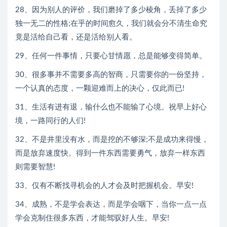
28、因为别人的评价，我们磨掉了多少棱角，丢掉了多少
独一无二的性格;在乎的时间愈久，我们就会分不清生命究
竟是活给自己看，还是活给别人看。
29、任何一件事情，只要心甘情愿，总是能够变得简单。
30、很多事并不需要多高的智商，只需要你的一份坚持，
一个认真的态度，一颗迎难而上的决心，仅此而已!
31、生活有进有退，输什么也不能输了心境。祝早上好心
境，一路同行的人们!
32、不是井里没有水，而是挖的不够深;不是成功来得慢，
而是放弃速度快。得到一件东西需要勇气，放弃一样东西
则需要智慧!
33、仅有不断找寻机会的人才会及时把握机会。早安!
34、成熟，不是学会表达，而是学会咽下，当你一点一点
学会克制住很多东西，才能驾驭好人生。早安!