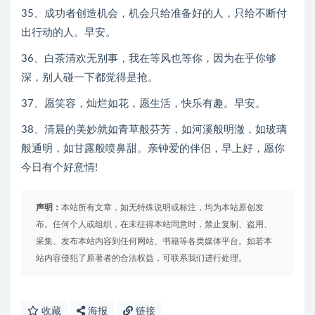
35、成功者创造机会，机会只给准备好的人，只给不断付
出行动的人。早安。
36、白茶清欢无别事，我在等风也等你，因为在乎你够
深，别人碰一下都觉得是抢。
37、愿笑容，灿烂如花，愿生活，快乐有趣。早安。
38、清晨的美妙就如青草般芬芳，如河溪般明澈，如玻璃
般通明，如甘露般喷鼻甜。亲钟爱的伴侣，早上好，愿你
今日有个好意情!
声明：
本站所有文章，如无特殊说明或标注，均为本站原创发
布。任何个人或组织，在未征得本站同意时，禁止复制、盗用、
采集、发布本站内容到任何网站、书籍等各类媒体平台。如若本
站内容侵犯了原著者的合法权益，可联系我们进行处理。
收藏
海报
链接