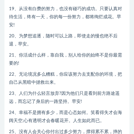
19、从没有白费的努力，也没有碰巧的成功。只要认真对
待生活，终有一天，你的每一份努力，都将绚烂成花。早
安!
20、为梦想追逐，随时可以上路，即使走的慢也绝不后
退，早安。
21、你活成什么样，靠自我，别人给你的始终不是你最需
要的!
22、无论境况多么糟糕，你应该努力去支配你的环境，把
自己从黑暗中拯救出来。
23、人们为什么轻言放弃?因为他们只是看到前方路途遥
远，而忘记了身后的一路坚持。早安!
24、幸福不是拥有多少，而是心态如何。笑看得失才会海
阔天空;心有透明才会春暖花开。人生如此而已。
25、没有人会关心你付出过多少努力，撑得累不累，摔的