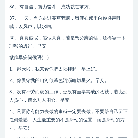
36、有自信，努力奋斗，成功就在前方。
37、一天，当你走过蔓草荒烟，我便在那里向你轻声呼
喊，以风声，以水响。
38、真真假假，假假真真，若是想分辨的话，还得靠一下
理智的思维。早安!
微信早安问候语(二)
1、起床啦，我来帮你把太阳挂起，早上好。
2、你贯穿我的山河似暮色沉溺暗燃星火。早安。
3、没有不劳而获的工作，更没有坐享其成的收获，若比别
人贪心，请比别人用心。早安!
4、只要你有能力去做的事就一定要去做，不要给自己留下
任何遗憾，人生最重要的不是所站的位置，而是所朝的方
向。早安!