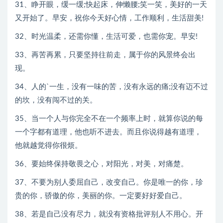
31、睁开眼，缓一缓;快起床，伸懒腰;笑一笑，美好的一天
又开始了。早安，祝你今天好心情，工作顺利，生活甜美!
32、时光温柔，还需你懂，生活可爱，也需你宠。早安!
33、再苦再累，只要坚持往前走，属于你的风景终会出
现。
34、人的`一生，没有一味的苦，没有永远的痛;没有迈不过
的坎，没有闯不过的关。
35、当一个人与你完全不在一个频率上时，就算你说的每
一个字都有道理，他也听不进去。而且你说得越有道理，
他就越觉得你很烦。
36、要始终保持敬畏之心，对阳光，对美，对痛楚。
37、不要为别人委屈自己，改变自己。你是唯一的你，珍
贵的你，骄傲的你，美丽的你。一定要好好爱自己。
38、若是自己没有尽力，就没有资格批评别人不用心。开