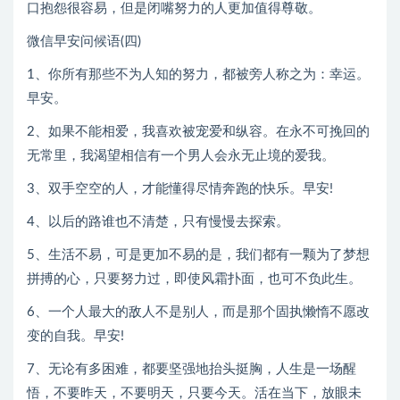
口抱怨很容易，但是闭嘴努力的人更加值得尊敬。
微信早安问候语(四)
1、你所有那些不为人知的努力，都被旁人称之为：幸运。
早安。
2、如果不能相爱，我喜欢被宠爱和纵容。在永不可挽回的
无常里，我渴望相信有一个男人会永无止境的爱我。
3、双手空空的人，才能懂得尽情奔跑的快乐。早安!
4、以后的路谁也不清楚，只有慢慢去探索。
5、生活不易，可是更加不易的是，我们都有一颗为了梦想
拼搏的心，只要努力过，即使风霜扑面，也可不负此生。
6、一个人最大的敌人不是别人，而是那个固执懒惰不愿改
变的自我。早安!
7、无论有多困难，都要坚强地抬头挺胸，人生是一场醒
悟，不要昨天，不要明天，只要今天。活在当下，放眼未