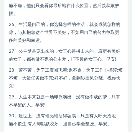
痛不痛，他们只会看你最后站在什么位置，然后羡慕嫉妒
恨。
26、生活是自己的，你选择怎样的生活，就会成就怎样的
你，与其抱怨这个世界不美好，不如用自己的努力争取更
多的美好和幸运。
27、公主梦是宠出来的，女王心是拼出来的，愿所有美好
的女子，都有做不完的公主梦，打不败的女王心。早安!
28、苦不苦，为了工资累飞舞;累不累，为了工作心操碎;烦
不烦，大量任务做不完;好不好，拿到钞票见分晓。祝你快
乐!
29、人生本来就是一场即兴演出，没有做不成的梦，只有
不早醒的人。早安!
30、这世上，没有谁比谁活得容易，只是有人呼天抢地，
痛不欲生;有人却默默咬牙，逼自己学会坚强。早安。