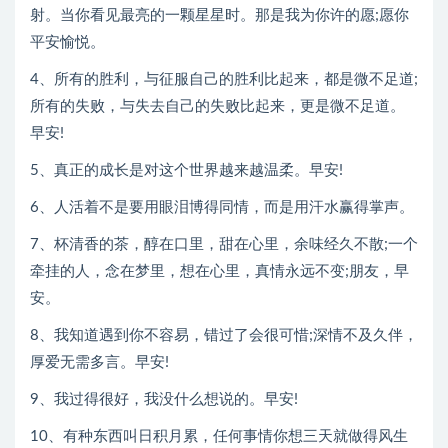
射。当你看见最亮的一颗星星时。那是我为你许的愿;愿你
平安愉悦。
4、所有的胜利，与征服自己的胜利比起来，都是微不足道;
所有的失败，与失去自己的失败比起来，更是微不足道。
早安!
5、真正的成长是对这个世界越来越温柔。早安!
6、人活着不是要用眼泪博得同情，而是用汗水赢得掌声。
7、杯清香的茶，醇在口里，甜在心里，余味经久不散;一个
牵挂的人，念在梦里，想在心里，真情永远不变;朋友，早
安。
8、我知道遇到你不容易，错过了会很可惜;深情不及久伴，
厚爱无需多言。早安!
9、我过得很好，我没什么想说的。早安!
10、有种东西叫日积月累，任何事情你想三天就做得风生