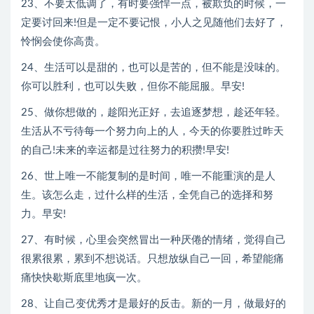
23、不要太低调了，有时要强悍一点，被欺负的时候，一
定要讨回来!但是一定不要记恨，小人之见随他们去好了，
怜悯会使你高贵。
24、生活可以是甜的，也可以是苦的，但不能是没味的。
你可以胜利，也可以失败，但你不能屈服。早安!
25、做你想做的，趁阳光正好，去追逐梦想，趁还年轻。
生活从不亏待每一个努力向上的人，今天的你要胜过昨天
的自己!未来的幸运都是过往努力的积攒!早安!
26、世上唯一不能复制的是时间，唯一不能重演的是人
生。该怎么走，过什么样的生活，全凭自己的选择和努
力。早安!
27、有时候，心里会突然冒出一种厌倦的情绪，觉得自己
很累很累，累到不想说话。只想放纵自己一回，希望能痛
痛快快歇斯底里地疯一次。
28、让自己变优秀才是最好的反击。新的一月，做最好的