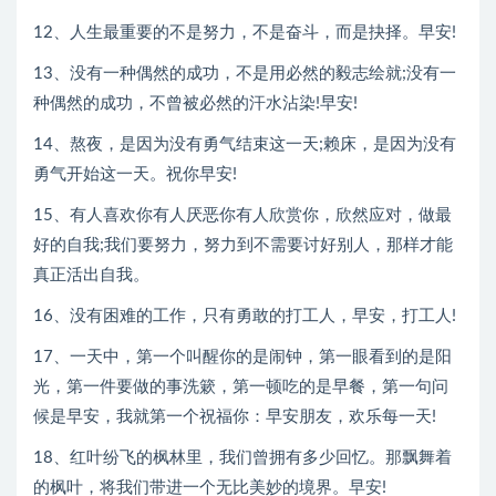
12、人生最重要的不是努力，不是奋斗，而是抉择。早安!
13、没有一种偶然的成功，不是用必然的毅志绘就;没有一
种偶然的成功，不曾被必然的汗水沾染!早安!
14、熬夜，是因为没有勇气结束这一天;赖床，是因为没有
勇气开始这一天。祝你早安!
15、有人喜欢你有人厌恶你有人欣赏你，欣然应对，做最
好的自我;我们要努力，努力到不需要讨好别人，那样才能
真正活出自我。
16、没有困难的工作，只有勇敢的打工人，早安，打工人!
17、一天中，第一个叫醒你的是闹钟，第一眼看到的是阳
光，第一件要做的事洗簌，第一顿吃的是早餐，第一句问
候是早安，我就第一个祝福你：早安朋友，欢乐每一天!
18、红叶纷飞的枫林里，我们曾拥有多少回忆。那飘舞着
的枫叶，将我们带进一个无比美妙的境界。早安!