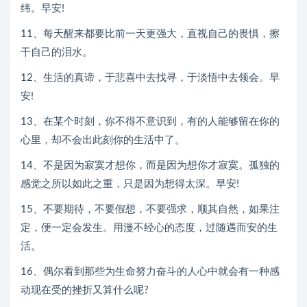
纬。早安!
11、每天醒来都要比前一天更强大，直视自己的畏惧，擦
干自己的泪水。
12、生活的真谛，于悲喜中去找寻，于淡悟中去领会。早
安!
13、在某个时刻，你不得不意识到，有的人能够留在你的
心里，却不会出此刻你的生活中了。
14、不是因为寂寞才想你，而是因为想你才寂寞。孤独的
感觉之所以如此之重，只是因为想得太深。早安!
15、不要期待，不要假想，不要强求，顺其自然，如果注
定，便一定会发生。用漫不经心的态度，过随遇而安的生
活。
16、偶尔看到那些为生命努力奋斗的人心中就会有一种感
动现在受的挫折又算什么呢?