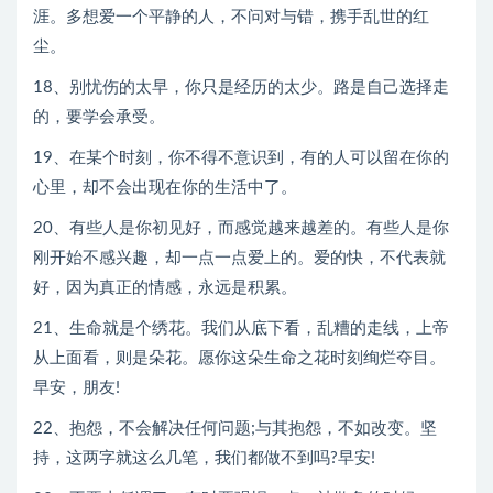
涯。多想爱一个平静的人，不问对与错，携手乱世的红
尘。
18、别忧伤的太早，你只是经历的太少。路是自己选择走
的，要学会承受。
19、在某个时刻，你不得不意识到，有的人可以留在你的
心里，却不会出现在你的生活中了。
20、有些人是你初见好，而感觉越来越差的。有些人是你
刚开始不感兴趣，却一点一点爱上的。爱的快，不代表就
好，因为真正的情感，永远是积累。
21、生命就是个绣花。我们从底下看，乱糟的走线，上帝
从上面看，则是朵花。愿你这朵生命之花时刻绚烂夺目。
早安，朋友!
22、抱怨，不会解决任何问题;与其抱怨，不如改变。坚
持，这两字就这么几笔，我们都做不到吗?早安!