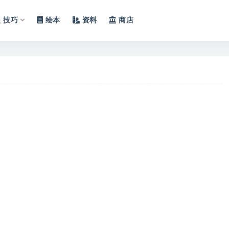
技巧
绘本
资料
商店