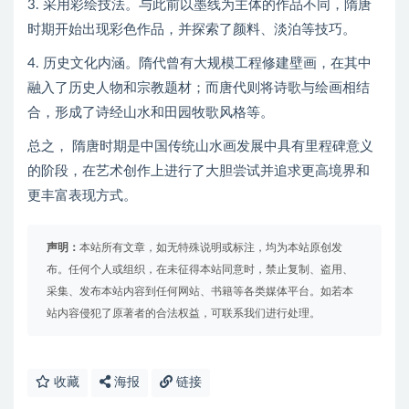
3. 采用彩绘技法。与此前以墨线为主体的作品不同，隋唐
时期开始出现彩色作品，并探索了颜料、淡泊等技巧。
4. 历史文化内涵。隋代曾有大规模工程修建壁画，在其中
融入了历史人物和宗教题材；而唐代则将诗歌与绘画相结
合，形成了诗经山水和田园牧歌风格等。
总之， 隋唐时期是中国传统山水画发展中具有里程碑意义
的阶段，在艺术创作上进行了大胆尝试并追求更高境界和
更丰富表现方式。
声明：
本站所有文章，如无特殊说明或标注，均为本站原创发
布。任何个人或组织，在未征得本站同意时，禁止复制、盗用、
采集、发布本站内容到任何网站、书籍等各类媒体平台。如若本
站内容侵犯了原著者的合法权益，可联系我们进行处理。
收藏
海报
链接