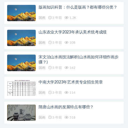
版画知识科普：什么是版画？都有哪些分类？
国画
3 年前
1.2K
山东农业大学2023年承认美术统考成绩
国画
3 年前
108
宋文治山水画技法解析(山水画如何详细作画步
骤？)
国画
3 年前
162
中南大学2023年艺术类专业招生简章
国画
3 年前
114
隋唐山水画的发展特点有哪些？
国画
3 年前
518