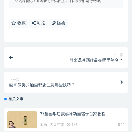
站内容侵犯了原著者的合法权益，可联系我们进行处理。
收藏
海报
链接
上一篇
一般来说油画作品在哪里签名？
下一篇
画肖像类的油画都要注意哪些技巧？
相关文章
37集国学启蒙趣味动画诸子百家教程
国画
3 年前
168
25