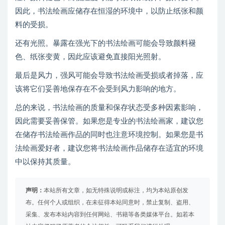
因此，书法绘画应储存在恒湿的环境中，以防止纸张和颜
料的受损。
还有光照。暴露在强光下的书法绘画可能会导致颜料褪
色、纸张变黄，因此应该避免直接阳光照射。
最后是风力，强风可能会导致书法绘画受损或者掉落，应
该将它们妥善地保存在不会受到风力影响的地方。
总的来说，书法绘画的质量和保存状态受多种因素影响，
因此需要妥善保管。如果您是专业的书法绘画家，建议您
在储存书法绘画作品的同时也注意环境控制。如果您是书
法绘画爱好者，建议您将书法绘画作品储存在适宜的环境
中以保持其质量。
声明：
本站所有文章，如无特殊说明或标注，均为本站原创发
布。任何个人或组织，在未征得本站同意时，禁止复制、盗用、
采集、发布本站内容到任何网站、书籍等各类媒体平台。如若本