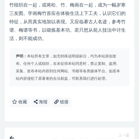
竹组织在一起，或将松、竹、梅画在一起，成为一幅岁寒
三友图。学画梅竹首应在体验生活上下工夫，认识它们的
特征，从而真实地加以表现。又应临摹古人名迹，参考竹
谱、梅谱等书，以锻炼基本功。若只想从前人技法中讨生
活，则不能成功。
声明：
本站所有文章，如无特殊说明或标注，均为本站原创发
布。任何个人或组织，在未征得本站同意时，禁止复制、盗用、
采集、发布本站内容到任何网站、书籍等各类媒体平台。如若本
站内容侵犯了原著者的合法权益，可联系我们进行处理。
收藏
海报
链接
上一篇