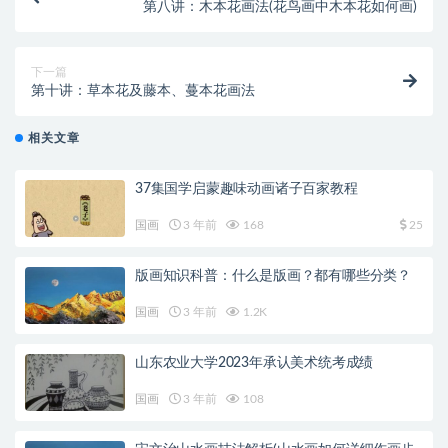
第八讲：木本花画法(花鸟画中木本花如何画)
下一篇
第十讲：草本花及藤本、蔓本花画法
相关文章
37集国学启蒙趣味动画诸子百家教程
国画
3 年前
168
25
版画知识科普：什么是版画？都有哪些分类？
国画
3 年前
1.2K
山东农业大学2023年承认美术统考成绩
国画
3 年前
108