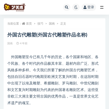
登录
全部
当前位置：
首页
技巧
国画
正文
外国古代雕塑(外国古代雕塑作品名称)
国画
4 年前
外国雕塑至今已有几千年的历史，各个国家和地区、各
个民族、各个时代的作品极其丰富、题材内容广泛、形式
风格多种多样。今天我们所要了解的外国古代雕塑艺术，
包括自旧石器时代晚期至欧洲文艺复兴时期，在这段时期
中出现了以埃及雕塑、希腊雕刻、罗马雕刻、中世纪雕刻
和文艺复兴时期雕刻为代表的外国著名雕刻艺术。这些亚
非欧三大洲主要文明古国的优秀作品，一直是世界文化艺
术遗产的魂宝。