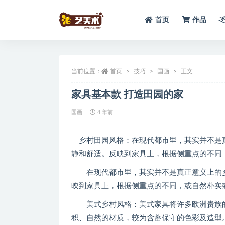
首页
作品
全部
当前位置：
首页
技巧
国画
正文
家具基本款 打造田园的家
国画
4 年前
乡村田园风格：在现代都市里，其实并不是
静和舒适。反映到家具上，根据侧重点的不同
在现代都市里，其实并不是真正意义上的乡
映到家具上，根据侧重点的不同，或自然朴实
美式乡村风格：美式家具将许多欧洲贵族的
积、自然的材质，较为含蓄保守的色彩及造型