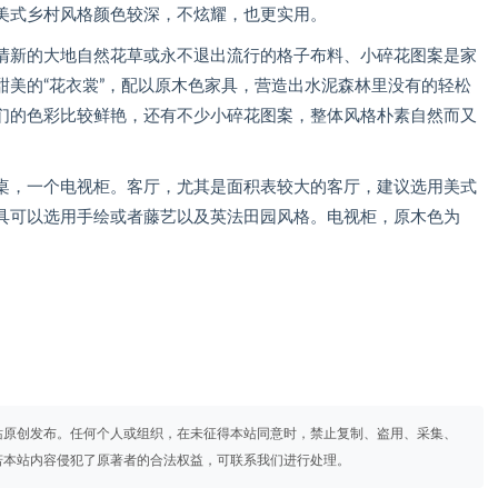
美式乡村风格颜色较深，不炫耀，也更实用。
新的大地自然花草或永不退出流行的格子布料、小碎花图案是家
甜美的“花衣裳”，配以原木色家具，营造出水泥森林里没有的轻松
们的色彩比较鲜艳，还有不少小碎花图案，整体风格朴素自然而又
，一个电视柜。客厅，尤其是面积表较大的客厅，建议选用美式
具可以选用手绘或者藤艺以及英法田园风格。电视柜，原木色为
站原创发布。任何个人或组织，在未征得本站同意时，禁止复制、盗用、采集、
若本站内容侵犯了原著者的合法权益，可联系我们进行处理。