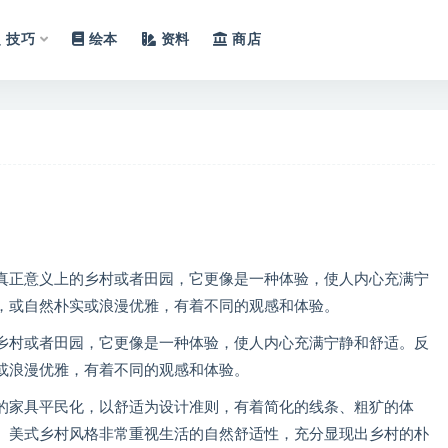
技巧
绘本
资料
商店
真正意义上的乡村或者田园，它更像是一种体验，使人内心充满宁
，或自然朴实或浪漫优雅，有着不同的观感和体验。
村或者田园，它更像是一种体验，使人内心充满宁静和舒适。反
或浪漫优雅，有着不同的观感和体验。
家具平民化，以舒适为设计准则，有着简化的线条、粗犷的体
。美式乡村风格非常重视生活的自然舒适性，充分显现出乡村的朴