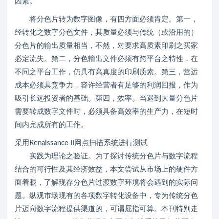
因素。
将分色片转为数字图像，有四方面必须肯定。第一，
经转化之数字分色文件，其质量必须与传统（或沿用的）
分色片的输出质量相当，不然，对要求高质素印刷之买家
必定流失。第二，分色输出文件必须有跨平台之特性，在
不同之平台工作，仍具有高真度的印刷质素。第三，营运
成本必须具竞争力，容许经营者有足够的利润回报，作为
吸引长远投资者的基础。第四，效率。当遇到大量分色片
需要转成数字文件时，必须具备高效率的生产力，在短时
间内完成所有的工作。
采用Renaissance II网点扫描系统进行测试
实践为理论之验证。为了探讨传统分色片与数字流程
结合的可行性及其经济效益，本文尝试从市场上的硬件方
面着眼，了解现存分色片过渡数字环境将会遇到的实际问
题。纵观市场现有的各项数字转化设备中，专为传统分色
片迈向数字流程提供渠道的，可谓屈指可算。本刊特别走