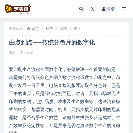
登录
全部
当前位置：
首页
技巧
国画
正文
由点到点——传统分色片的数字化
国画
4 年前
要印刷生产流程全面数字化，必须解决一个首要的问题，
就是如何将传统分色片融入数字流程或数字印刷之中。印
刷业发展一日千里，电脑直接制版逐渐取代分色片，已是
不争的事实，只是等待时机而已。时者，乃指市场对无片
印刷的接纳，包括品质、成本及生产效率等，这些消费模
式的转变，都需要时间；机者，乃指支援无片印刷的配套
器材，是否合乎生产效益，诸如器材投资及营运成本、生
产效率及稳定性等，都是买家是否过渡全数字生产的考虑