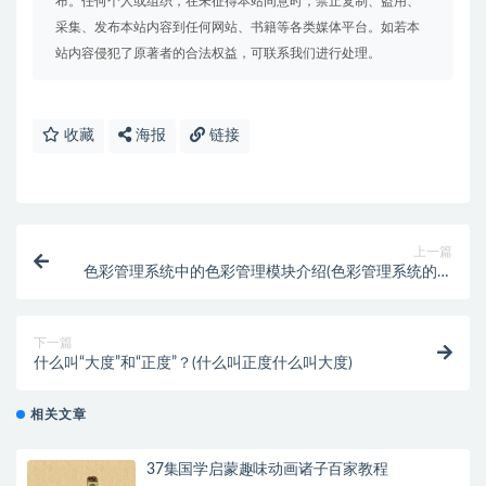
布。任何个人或组织，在未征得本站同意时，禁止复制、盗用、
采集、发布本站内容到任何网站、书籍等各类媒体平台。如若本
站内容侵犯了原著者的合法权益，可联系我们进行处理。
收藏
海报
链接
上一篇
色彩管理系统中的色彩管理模块介绍(色彩管理系统的构
成)
下一篇
什么叫“大度”和“正度”？(什么叫正度什么叫大度)
相关文章
37集国学启蒙趣味动画诸子百家教程