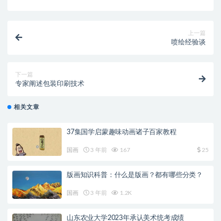
上一篇
喷绘经验谈
下一篇
专家阐述包装印刷技术
相关文章
37集国学启蒙趣味动画诸子百家教程
国画
3 年前
167
25
版画知识科普：什么是版画？都有哪些分类？
国画
3 年前
1.2K
山东农业大学2023年承认美术统考成绩