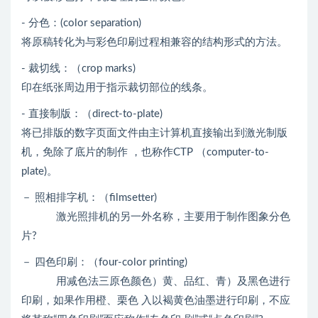
- 分色：(color separation)
将原稿转化为与彩色印刷过程相兼容的结构形式的方法。
- 裁切线：（crop marks)
印在纸张周边用于指示裁切部位的线条。
- 直接制版：（direct-to-plate)
将已排版的数字页面文件由主计算机直接输出到激光制版
机，免除了底片的制作 ，也称作CTP （computer-to-
plate)。
－ 照相排字机：（filmsetter)
激光照排机的另一外名称，主要用于制作图象分色
片?
－ 四色印刷：（four-color printing)
用减色法三原色颜色）黄、品红、青）及黑色进行
印刷，如果作用橙、栗色 入以褐黄色油墨进行印刷，不应