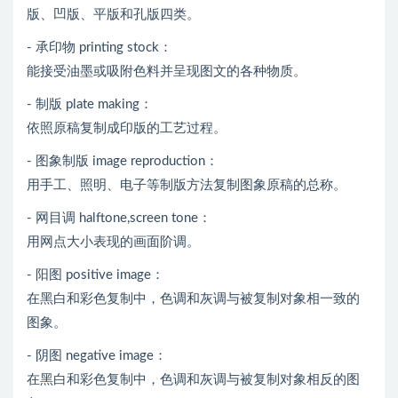
版、凹版、平版和孔版四类。
- 承印物 printing stock：
能接受油墨或吸附色料并呈现图文的各种物质。
- 制版 plate making：
依照原稿复制成印版的工艺过程。
- 图象制版 image reproduction：
用手工、照明、电子等制版方法复制图象原稿的总称。
- 网目调 halftone,screen tone：
用网点大小表现的画面阶调。
- 阳图 positive image：
在黑白和彩色复制中，色调和灰调与被复制对象相一致的
图象。
- 阴图 negative image：
在黑白和彩色复制中，色调和灰调与被复制对象相反的图