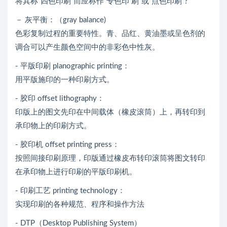
将其称“四色印刷”而应称作“专色印 刷”或“点色印刷”?
－ 灰平衡：（gray balance)
色彩复制过程的重要特性。青、品红、黄油墨或呈色剂的
调合可以产生颜色空间中的非彩色中性灰。
- 平版印刷 planographic printing：
用平版施印的一种印刷方式。
- 胶印 offset lithography：
印版上的图文先印在中间载体（橡皮滚筒）上，再转印到
承印物上的印刷方式。
- 胶印机 offset printing press：
按照间接印刷原理，印版通过橡皮布转印滚筒将图文转印
在承印物上进行印刷的平版印刷机。
- 印刷工艺 printing technology：
实现印刷的各种规范、程序和操作方法
- DTP（Desktop Publishing System）