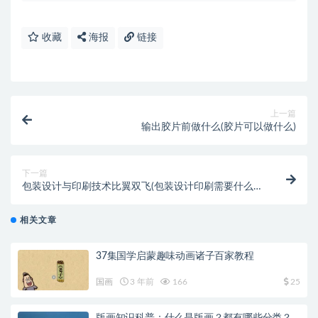
收藏
海报
链接
上一篇
输出胶片前做什么(胶片可以做什么)
下一篇
包装设计与印刷技术比翼双飞(包装设计印刷需要什么格
式)
相关文章
37集国学启蒙趣味动画诸子百家教程
国画
3 年前
166
25