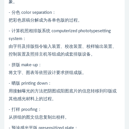
象。
- 分色 color separation：
把彩色原稿分解成为各单色版的过程。
- 计算机照相排版系统 computerized phototypesetting
system：
由字符及排版指令输入装置、校改装置、校样输出装置、
控制装置及照排主机等组成的成套排版设备。
- 拼版 make-up：
将文字、图表等依照设计要求拼组成版。
- 晒版 printing down：
用接触曝光的方法把阴图或阳图底片的信息转移到印版或
其他感光材料上的过程。
- 打样 proofing：
从拼组的图文信息复制出校样。
- 预涂感光平版 presensitized plate：