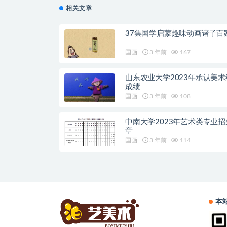
相关文章
37集国学启蒙趣味动画诸子百
国画
3 年前
167
山东农业大学2023年承认美术
成绩
国画
3 年前
108
中南大学2023年艺术类专业招
章
国画
3 年前
114
本