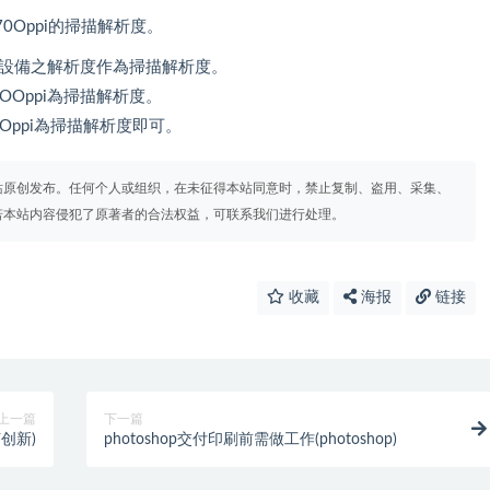
Oppi的掃描解析度。
以輸出設備之解析度作為掃描解析度。
OOppi為掃描解析度。
0Oppi為掃描解析度即可。
站原创发布。任何个人或组织，在未征得本站同意时，禁止复制、盗用、采集、
若本站内容侵犯了原著者的合法权益，可联系我们进行处理。
收藏
海报
链接
上一篇
下一篇
创新)
photoshop交付印刷前需做工作(photoshop)