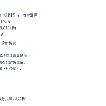
為印刷材質時，都會選擇
C)的解析度
用於印刷時
數品質。
影像解析度，
解析度就需要增加，
應有的解析度值。
如下列公式所示:
像以原尺可排版列印，