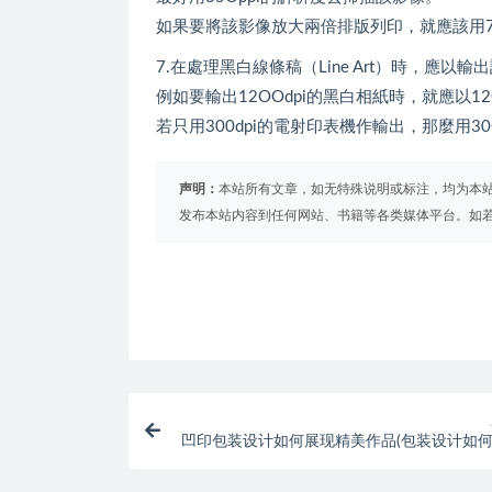
如果要將該影像放大兩倍排版列印，就應該用70
7.在處理黑白線條稿（Line Art）時，應
例如要輸出12OOdpi的黑白相紙時，就應以12
若只用300dpi的電射印表機作輸出，那麼用3
声明：
本站所有文章，如无特殊说明或标注，均为本
发布本站内容到任何网站、书籍等各类媒体平台。如
凹印包装设计如何展现精美作品(包装设计如何