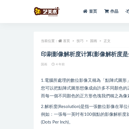
首页
作品
全部
当前位置：
首页
技巧
国画
正文
印刷影像解析度计算(影像解析度是
国画
4 年前
1.電腦所處理的數位影像又稱為「點陣式圖形
您可以把點陣式圖形想像成由許多不同顏色的
而每一個不同顏色的正方形色塊我們稱之為像素(P
2.解析度(Resolution)是指一張數位影
例如：一張每一英吋有100個點的影像解析度就
(Dots Per Inch)。