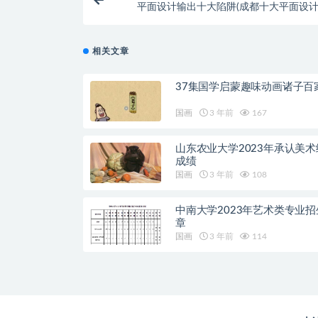
平面设计输出十大陷阱(成都十大平面设计
相关文章
37集国学启蒙趣味动画诸子百
国画
3 年前
167
山东农业大学2023年承认美术
成绩
国画
3 年前
108
中南大学2023年艺术类专业招
章
国画
3 年前
114