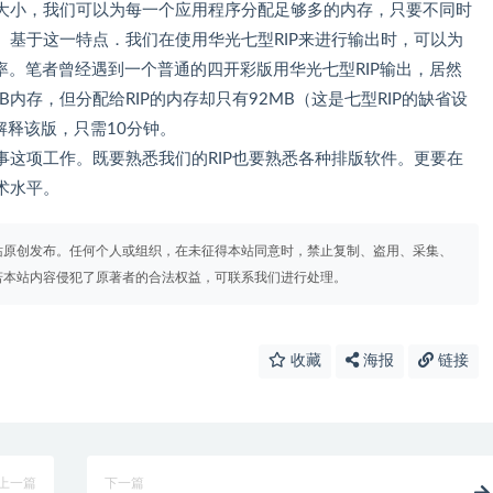
大小，我们可以为每一个应用程序分配足够多的内存，只要不同时
基于这一特点．我们在使用华光七型RIP来进行输出时，可以为
效率。笔者曾经遇到一个普通的四开彩版用华光七型RIP输出，居然
内存，但分配给RIP的内存却只有92MB（这是七型RIP的缺省设
再解释该版，只需10分钟。
这项工作。既要熟悉我们的RIP也要熟悉各种排版软件。更要在
术水平。
站原创发布。任何个人或组织，在未征得本站同意时，禁止复制、盗用、采集、
若本站内容侵犯了原著者的合法权益，可联系我们进行处理。
收藏
海报
链接
上一篇
下一篇