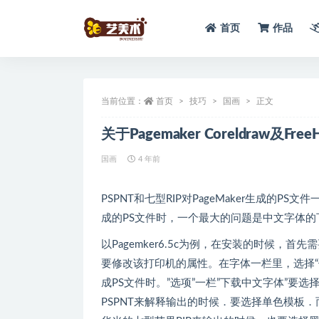
首页
作品
全部
当前位置：
首页
技巧
国画
正文
关于Pagemaker Coreldraw及
国画
4 年前
PSPNT和七型RIP对PageMaker生成的
成的PS文件时，一个最大的问题是中文字体的
以Pagemker6.5c为例，在安装的时候，首先
要修改该打印机的属性。在字体一栏里，选择“使用t
成PS文件时。”选项”一栏”下载中文字体”要选
PSPNT来解释输出的时候．要选择单色模板