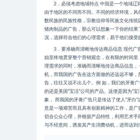
2．必须考虑地域特点 中国是一个地域辽阔
由于地区的不同而不同。不同的经济环境，风
数民族的民族性格，宗教信仰等民族文化传统
猪肉制品的广告，那么可以想象一下你的结果
况，选择符合他们的心理需求，易于他们接受
3．要准确而清晰地传达商品信息 现代广告
始至终地贯穿整个营销观念，在有限的时间里
理需求的同时，准确而清晰地传达商品信息，
机，而我国的广告在这方面做的还远远不够，
告，往往又说不出儿个。例 如，我们的牙膏
的还是美国“宝洁”公司的产品。这便是因为“
象， 而我国的牙膏广告只是传达了使人“牙白
意是一项艰苦而且具有创新精神的工作，是广
切合公众心理，并根据产品特性，利用艺术手
与不经意间，诱发其产生消费动机，进而达到