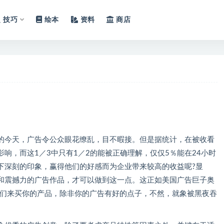
技巧
绘本
资料
商店
天，广告令公众眼花缭乱，目不暇接。但是据统计，在被收看
影响，而这1／3中只有1／2的能被正确理解，仅仅5％能在24小时
下深刻的印象，赢得他们的好感而为企业带来较高的收益呢?显
和震撼力的广告作品，才可以做到这一点。这正如美国广告巨子奥
他们来买你的产品，除非你的广告有好的点子，不然，就象被黑夜吞