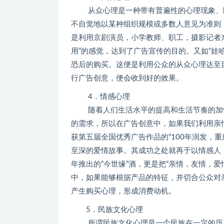
从众心理是一种带有普遍性的心理现象、既
不自觉地以某种组织规模或多数人意见为准则，
是利用京剧演员，小学教师、职工，摄影记者
用”的感觉，达到了广告宣传的目的。又如“娃哈
恐后的购买。这便是利用公众的从众心理达至
行广告创意，便会收到好的效果。
4．情感心理
随着人们生活水平的提高和生活节奏的加快
的需求，所以在广告创意中，如果我们利用亲
获第五届全国优秀广告作品的“100年润发，重
至深的爱情故事。其成功之处就再于以情感人
年推出的“今世缘”酒，更是把“亲情，友情，
中，如果能够根据产品的特征，并切合公众对
产生购买心理，形成消费动机。
5．民族文化心理
所谓民族文化心理是一个民族在一定的历史