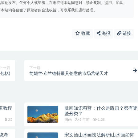
站原创发布。任何个人或组织，在未征得本站同意时，禁止复制、盗用、采集、
若本站内容侵犯了原著者的合法权益，可联系我们进行处理。
收藏
海报
链接
上一篇
下一篇
包括)
简妮丝·布兰德特最具创意的市场营销天才
家教程
版画知识科普：什么是版画？都有哪
些分类？
25
国画
3 年前
1.2K
统考
宋文治山水画技法解析(山水画如何