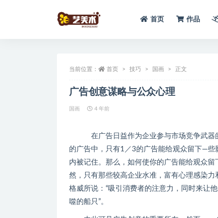
首页
作品
全部
当前位置：
首页
技巧
国画
正文
广告创意谋略与公众心理
国画
4 年前
在广告日益作为企业参与市场竞争武器的今
的广告中，只有1／3的广告能给观众留下—些
内被记住。那么，如何使你的广告能给观众留
然，只有那些较高企业水准，富有心理感染力
格威所说：“吸引消费者的注意力，同时来让
噬的船只”。