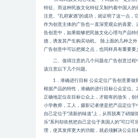
特征。而这种民族文化特征又制约着中国人的
注意。“孔府家酒”的成功，就证明了这一点，它
作为创意主体的广告也一直深受观众的喜爱。
告创意中，如果能够把民族文化心理与产品特
德，诱发其产生购买动机。 除上面的几种之外
广告创意中可以把握之点，也同样具有重要要
二、值得注意的几个问题在广告创意过程中
该注意以下几个问题。
1．准确进行目标 公众定位广告创意要做到
根据产品的特性，准确的进行目标公众定位。
正确地定位在目标公众上，才能有的放矢，创
小学教师，工人，摄影记者便是把产品定位于
自己定位于“清新的味道”上，从而脱离了硝烟弥
乐”系列却依然把自己定位于美国人的“可口可
理，使其发挥更大的功能，就必须解决公众目