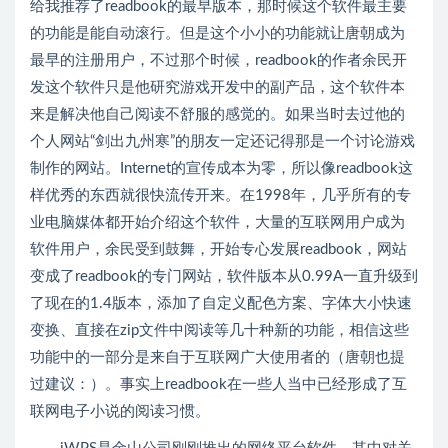
给我推荐了readbook的最早版本，那时候这个软件最主要
的功能是能自动滚行。但是这个小小的功能就让唐朝成为
最早的注册用户，不过那个时候，readbook的作者余民开
发这个软件只是他研究游戏开发中的副产品，这个软件本
来是解决他自己阅读不舒服的感觉的。如果当时去过他的
个人网站“剑出九州寒”的朋友一定还记得那是一个讨论游戏
制作的网站。Internet的宣传成本为零，所以像readbook这
样优秀的东西就很快流传开来。在1998年，几乎所有的专
业电脑媒体都开始介绍这个软件，大量的互联网用户成为
软件用户，余民受到鼓舞，开始专心发展readbook，网站
变成了readbook的专门网站，软件版本从0.99A一直升级到
了现在的1.4版本，添加了自定义配色方案、字体大小快速
变换、直接在zip文件中阅读等几十种新的功能，相信这些
功能中的一部分是来自于互联网广大使用者的（唐朝也提
过建议：）。事实上readbook在一些人当中已经形成了互
联网电子小说的阅读习惯。