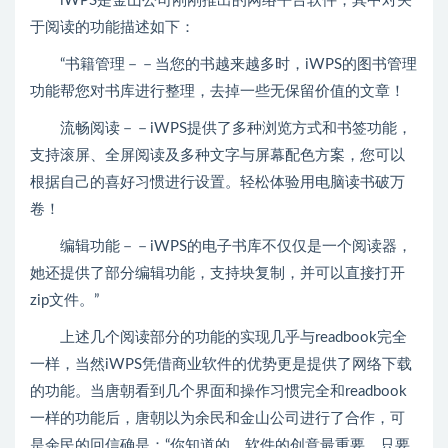
iWPS是金山公司刚刚推出的网络平台软件，其中对关
于阅读的功能描述如下：
“书籍管理－－当您的书越来越多时，iWPS的图书管理
功能帮您对书库进行整理，去掉一些无保留价值的文章！
流畅阅读－－iWPS提供了多种浏览方式和书签功能，
支持滚屏、全屏阅读及多种文字与屏幕配色方案，您可以
根据自己的喜好习惯进行设置。轻松体验用电脑读书破万
卷！
编辑功能－－iWPS的电子书库不仅仅是一个阅读器，
她还提供了部分编辑功能，支持块复制，并可以直接打开
zip文件。”
上述几个阅读部分的功能的实现几乎与readbook完全
一样，当然iWPS凭借商业软件的优势更是提供了网络下载
的功能。当唐朝看到几个界面和操作习惯完全和readbook
一样的功能后，唐朝以为余民和金山公司进行了合作，可
是余民的回信确是：“你知道的，软件的创意最重要，只要