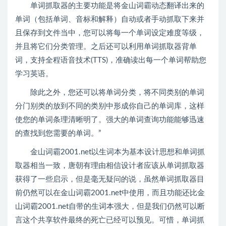
单词抓取器的主要功能是将金山词霸动态翻译出来的
单词（包括单词、音标和解释）自动或者手动抓取下来并
且保存到文件当中，您可以将每一个单词设定难度等级，
并且将它们分类管理。之后还可以利用单词抓取器背单
词，支持全程语音技术(TTS)，准确读出每一个单词帮助您
学习英语。
除此之外，您还可以将单词分类，将不同类别的单词
分门别类的放到不同的类别中形成你自己的单词库，这样
使您的单词条理清晰明了。强大的单词查询功能能够迅速
的查找到您需要的单词。”
金山词霸2001.net以生词本为基本设计思想和单词抓
取器相当一致，唐朝有理由相信设计者应该从单词抓取器
获得了一些启示，但是毫无疑问的说，虽然单词抓取器目
前仍然可以在金山词霸2001.net中使用，而且功能还比金
山词霸2001.net自带的生词本强大，但是我们仍然可以断
言这个共享软件最终的死亡已经可以预见。可惜，单词抓