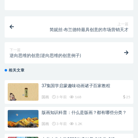
上一篇
简妮丝·布兰德特最具创意的市场营销天才
下一篇
逆向思维的创意(逆向思维的创意例子)
相关文章
37集国学启蒙趣味动画诸子百家教程
国画
3 年前
168
25
版画知识科普：什么是版画？都有哪些分类？
国画
3 年前
1.2K