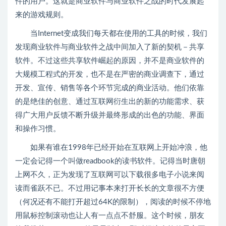
件的用户。这就是商业软件与商业软件之战的时代发展起
来的游戏规则。
当Internet变成我们每天都在使用的工具的时候，我们
发现商业软件与商业软件之战中间加入了新的契机－共享
软件。不过这些共享软件崛起的原因，并不是商业软件的
大规模工程式的开发，也不是在严密的商业调查下，通过
开发、宣传、销售等各个环节完成的商业活动。他们依靠
的是绝佳的创意、通过互联网衍生出的新的功能需求、获
得广大用户反馈不断升级并最终形成的出色的功能、界面
和操作习惯。
如果有谁在1998年已经开始在互联网上开始冲浪，他
一定会记得一个叫做readbook的读书软件。记得当时唐朝
上网不久，正为发现了互联网可以下载很多电子小说来阅
读而雀跃不已。不过用记事本来打开长长的文章很不方便
（何况还有不能打开超过64K的限制），阅读的时候不停地
用鼠标控制滚动也让人有一点点不舒服。这个时候，朋友