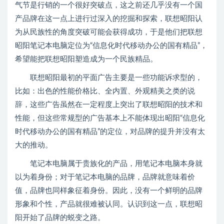
气节是行销的一个很好突破点，这之前还几乎没有一个国
产品牌在这一点上进行过深入的挖掘和探索，联想昭阳认
为从民族性的角度突破可能会获得成功，于是他们把联想
昭阳笔记本电脑定位为“信息化时代移动办公的国有精品”，
希望能把联想昭阳塑造成为一个民族精品。
联想昭阳最初的平面广告主要是一些功能诉求型的，
比如：出色的性能价格比、全内置、外观精美之类的说
辞，这些广告虽然在一定程度上突出了联想昭阳的技术和
性能，但这些常规型的广告基本上不能体现出昭阳“信息化
时代移动办公的国有精品”的定位，对品牌的提升并没有太
大的推动。
笔记本电脑属于贵族化的产品，用笔记本电脑本身就
以为着身份；对于笔记本电脑的品牌，品牌就意味着价
值，品牌也同样象征着身份。因此，没有一个鲜明的品牌
形象和个性，产品就很难被认同。认识到这一点，联想昭
阳开始了品牌的蜕变之路。