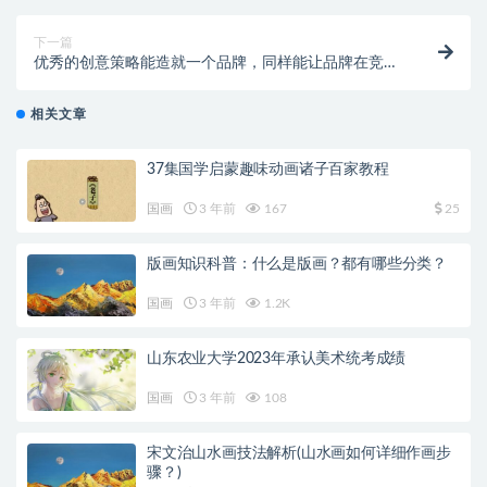
下一篇
优秀的创意策略能造就一个品牌，同样能让品牌在竞争
中胜出
相关文章
37集国学启蒙趣味动画诸子百家教程
国画
3 年前
167
25
版画知识科普：什么是版画？都有哪些分类？
国画
3 年前
1.2K
山东农业大学2023年承认美术统考成绩
国画
3 年前
108
宋文治山水画技法解析(山水画如何详细作画步
骤？)