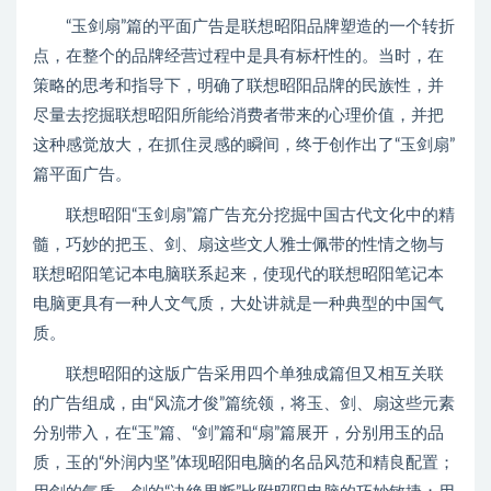
“玉剑扇”篇的平面广告是联想昭阳品牌塑造的一个转折
点，在整个的品牌经营过程中是具有标杆性的。当时，在
策略的思考和指导下，明确了联想昭阳品牌的民族性，并
尽量去挖掘联想昭阳所能给消费者带来的心理价值，并把
这种感觉放大，在抓住灵感的瞬间，终于创作出了“玉剑扇”
篇平面广告。
联想昭阳“玉剑扇”篇广告充分挖掘中国古代文化中的精
髓，巧妙的把玉、剑、扇这些文人雅士佩带的性情之物与
联想昭阳笔记本电脑联系起来，使现代的联想昭阳笔记本
电脑更具有一种人文气质，大处讲就是一种典型的中国气
质。
联想昭阳的这版广告采用四个单独成篇但又相互关联
的广告组成，由“风流才俊”篇统领，将玉、剑、扇这些元素
分别带入，在“玉”篇、“剑”篇和“扇”篇展开，分别用玉的品
质，玉的“外润内坚”体现昭阳电脑的名品风范和精良配置；