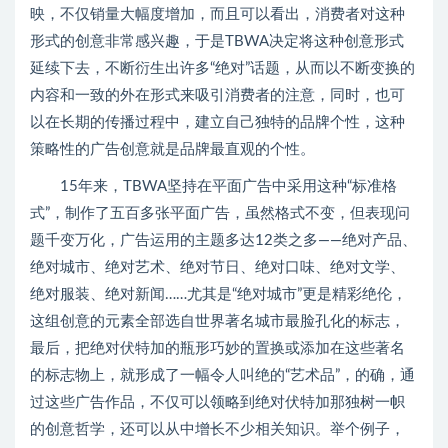
映，不仅销量大幅度增加，而且可以看出，消费者对这种
形式的创意非常感兴趣，于是TBWA决定将这种创意形式
延续下去，不断衍生出许多“绝对”话题，从而以不断变换的
内容和一致的外在形式来吸引消费者的注意，同时，也可
以在长期的传播过程中，建立自己独特的品牌个性，这种
策略性的广告创意就是品牌最直观的个性。
15年来，TBWA坚持在平面广告中采用这种“标准格
式”，制作了五百多张平面广告，虽然格式不变，但表现问
题千变万化，广告运用的主题多达12类之多——绝对产品、
绝对城市、绝对艺术、绝对节日、绝对口味、绝对文学、
绝对服装、绝对新闻……尤其是“绝对城市”更是精彩绝伦，
这组创意的元素全部选自世界著名城市最脸孔化的标志，
最后，把绝对伏特加的瓶形巧妙的置换或添加在这些著名
的标志物上，就形成了一幅令人叫绝的“艺术品”，的确，通
过这些广告作品，不仅可以领略到绝对伏特加那独树一帜
的创意哲学，还可以从中增长不少相关知识。举个例子，