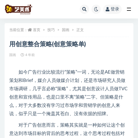
登录
全部
当前位置：
首页
技巧
国画
正文
用创意整合策略(创意策略单)
国画
4 年前
如今广告行业比较流行“策略”一词，无论是AE做营销
策划和Brief，媒介人员做媒介计划，还是市场研究人员做
市场调研，几乎言必称“策略”，尤其是创意设计人员做TVC
创意和宣传用品，也是口里不离“策略”二字。但策略是什
么，对于大多数没有学习过市场学和营销学的创意人来
说，似乎只是一个掩盖其苍白、没有依据的招牌。
对于广告创意而言，策略其实就是一种如何让这个创
意达到市场目标的背后的思考过程，这个思考过程包括对