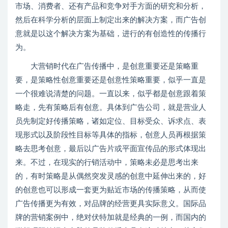
市场、消费者、还有产品和竞争对手方面的研究和分析，
然后在科学分析的层面上制定出来的解决方案，而广告创
意就是以这个解决方案为基础，进行的有创造性的传播行
为。
大营销时代在广告传播中，是创意重要还是策略重
要，是策略性创意重要还是创意性策略重要，似乎一直是
一个很难说清楚的问题。一直以来，似乎都是创意跟着策
略走，先有策略后有创意。具体到广告公司，就是营业人
员先制定好传播策略，诸如定位、目标受众、诉求点、表
现形式以及阶段性目标等具体的指标，创意人员再根据策
略去思考创意，最后以广告片或平面宣传品的形式体现出
来。不过，在现实的行销活动中，策略未必是思考出来
的，有时策略是从偶然突发灵感的创意中延伸出来的，好
的创意也可以形成一套更为贴近市场的传播策略，从而使
广告传播更为有效，对品牌的经营更具实际意义。国际品
牌的营销案例中，绝对伏特加就是经典的一例，而国内的