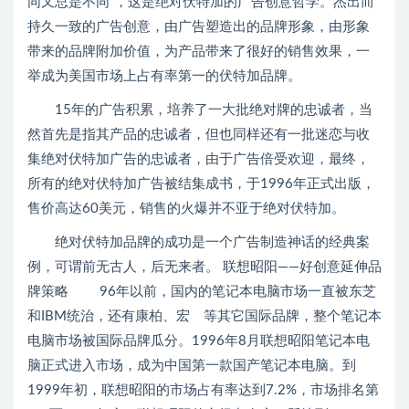
同又总是不同”，这是绝对伏特加的广告创意哲学。杰出而
持久一致的广告创意，由广告塑造出的品牌形象，由形象
带来的品牌附加价值，为产品带来了很好的销售效果，一
举成为美国市场上占有率第一的伏特加品牌。
15年的广告积累，培养了一大批绝对牌的忠诚者，当
然首先是指其产品的忠诚者，但也同样还有一批迷恋与收
集绝对伏特加广告的忠诚者，由于广告倍受欢迎，最终，
所有的绝对伏特加广告被结集成书，于1996年正式出版，
售价高达60美元，销售的火爆并不亚于绝对伏特加。
绝对伏特加品牌的成功是一个广告制造神话的经典案
例，可谓前无古人，后无来者。 联想昭阳——好创意延伸品
牌策略 96年以前，国内的笔记本电脑市场一直被东芝
和IBM统治，还有康柏、宏 等其它国际品牌，整个笔记本
电脑市场被国际品牌瓜分。1996年8月联想昭阳笔记本电
脑正式进入市场，成为中国第一款国产笔记本电脑。到
1999年初，联想昭阳的市场占有率达到7.2%，市场排名第