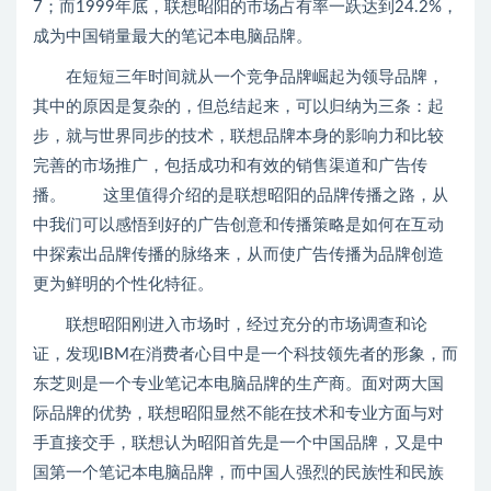
7；而1999年底，联想昭阳的市场占有率一跃达到24.2%，
成为中国销量最大的笔记本电脑品牌。
在短短三年时间就从一个竞争品牌崛起为领导品牌，
其中的原因是复杂的，但总结起来，可以归纳为三条：起
步，就与世界同步的技术，联想品牌本身的影响力和比较
完善的市场推广，包括成功和有效的销售渠道和广告传
播。 这里值得介绍的是联想昭阳的品牌传播之路，从
中我们可以感悟到好的广告创意和传播策略是如何在互动
中探索出品牌传播的脉络来，从而使广告传播为品牌创造
更为鲜明的个性化特征。
联想昭阳刚进入市场时，经过充分的市场调查和论
证，发现IBM在消费者心目中是一个科技领先者的形象，而
东芝则是一个专业笔记本电脑品牌的生产商。面对两大国
际品牌的优势，联想昭阳显然不能在技术和专业方面与对
手直接交手，联想认为昭阳首先是一个中国品牌，又是中
国第一个笔记本电脑品牌，而中国人强烈的民族性和民族