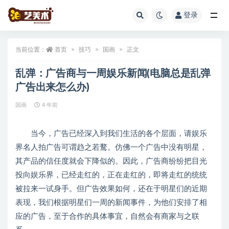
登录
全部
当前位置：
首页
技巧
国画
正文
乱弹：广告商与一周娱乐新闻(电脑总是乱弹
广告出来怎么办)
国画
4 年前
当今，广告已经深入到我们生活的各个层面，请娱乐
界名人拍广告可谓趋之若鹜。仿佛一个广告中没有明星，
其产品的信任度就会下降似的。因此，广告商纷纷把目光
投向娱乐界，已经走红的，正在走红的，即将走红的统统
被拉来一试身手。但广告效果如何，还在于明星们的近期
表现，我们根据明星们一周的新闻事件，为他们安排了相
应的广告，至于合作的具体事宜，自然会有商家与之联