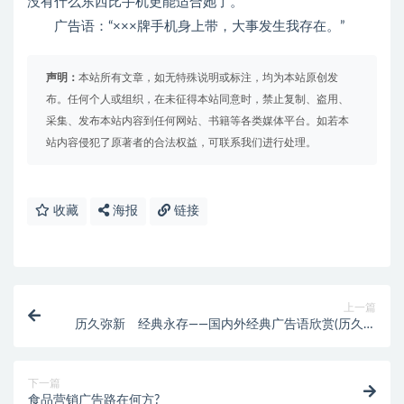
没有什么东西比手机更能适合她了。
广告语：“×××牌手机身上带，大事发生我存在。”
声明：
本站所有文章，如无特殊说明或标注，均为本站原创发
布。任何个人或组织，在未征得本站同意时，禁止复制、盗用、
采集、发布本站内容到任何网站、书籍等各类媒体平台。如若本
站内容侵犯了原著者的合法权益，可联系我们进行处理。
收藏
海报
链接
上一篇
历久弥新 经典永存——国内外经典广告语欣赏(历久弥
新的经典诗文)
下一篇
食品营销广告路在何方?