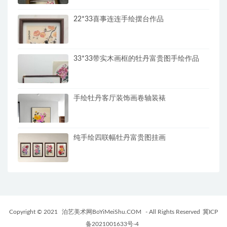
22*33喜事连连手绘摆台作品
33*33带实木画框的牡丹富贵图手绘作品
手绘牡丹客厅装饰画卷轴装裱
纯手绘四联幅牡丹富贵图挂画
Copyright © 2021
泊艺美术网BoYiMeiShu.COM
- All Rights Reserved
冀ICP
备2021001633号-4